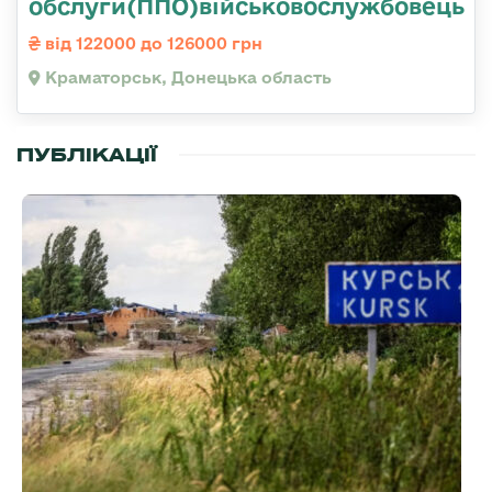
обслуги(ППО)військовослужбовець
від 122000 до 126000 грн
Краматорськ, Донецька область
ПУБЛІКАЦІЇ