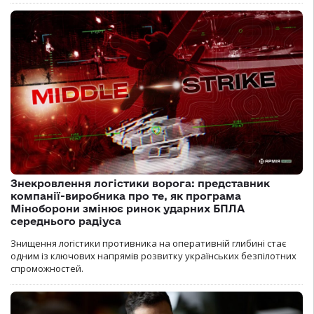
Знекровлення логістики ворога: представник
компанії-виробника про те, як програма
Міноборони змінює ринок ударних БПЛА
середнього радіуса
Знищення логістики противника на оперативній глибині стає
одним із ключових напрямів розвитку українських безпілотних
спроможностей.