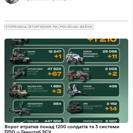
STOPRUSSIA
ВТОРГНЕННЯ РФ
РОСІЙСЬКІ ФЕЙКИ
Ворог втратив понад 1200 солдатів та 3 системи
ППО — Генштаб ЗСУ