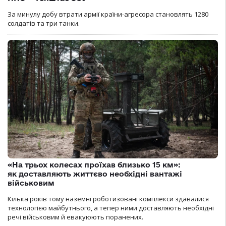
За минулу добу втрати армії країни-агресора становлять 1280
солдатів та три танки.
«На трьох колесах проїхав близько 15 км»:
як доставляють життєво необхідні вантажі
військовим
Кілька років тому наземні роботизовані комплекси здавалися
технологією майбутнього, а тепер ними доставляють необхідні
речі військовим й евакуюють поранених.