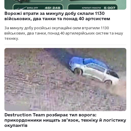
Ворожі втрати за минулу добу склали 1130
військових, два танки та понад 40 артсистем
За минулу добу російські окупаційні сили втратили 1130
військових, два танки, понад 40 артилерійських систем та іншу
техніку.
Destruction Team розбирає тил ворога:
прикордонники нищать зв’язок, техніку й логістику
окупантів