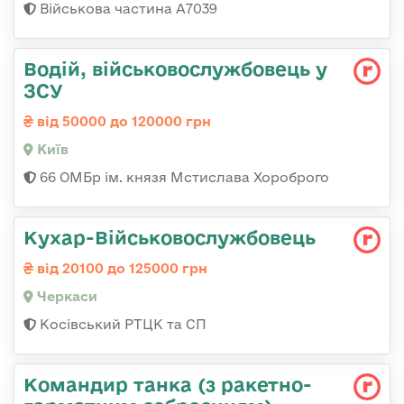
Військова частина А7039
Водій, військовослужбовець у
ЗСУ
від 50000 до 120000 грн
Київ
66 ОМБр ім. князя Мстислава Хороброго
Кухар-Військовослужбовець
від 20100 до 125000 грн
Черкаси
Косівський РТЦК та СП
Командиp танка (з pакетно-