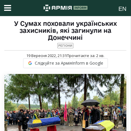
EN
У Сумах поховали українських
захисників, які загинули на
Донеччині
РЕГІОНИ
19 Вересня 2022, 21:31
Прочитаєте за:
2
хв.
Слідкуйте за АрміяInform в Google