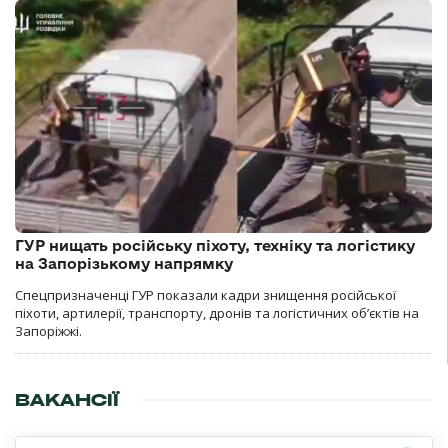
ГУР нищать російську піхоту, техніку та логістику
на Запорізькому напрямку
Спецпризначенці ГУР показали кадри знищення російської
піхоти, артилерії, транспорту, дронів та логістичних об’єктів на
Запоріжжі.
ВАКАНСІЇ