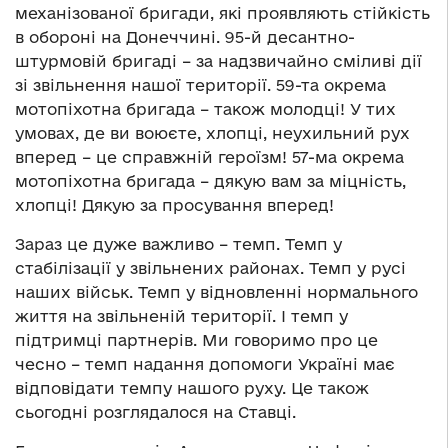
механізованої бригади, які проявляють стійкість
в обороні на Донеччині. 95-й десантно-
штурмовій бригаді – за надзвичайно сміливі дії
зі звільнення нашої території. 59-та окрема
мотопіхотна бригада – також молодці! У тих
умовах, де ви воюєте, хлопці, неухильний рух
вперед – це справжній героїзм! 57-ма окрема
мотопіхотна бригада – дякую вам за міцність,
хлопці! Дякую за просування вперед!
Зараз це дуже важливо – темп. Темп у
стабілізації у звільнених районах. Темп у русі
наших військ. Темп у відновленні нормального
життя на звільненій території. І темп у
підтримці партнерів. Ми говоримо про це
чесно – темп надання допомоги Україні має
відповідати темпу нашого руху. Це також
сьогодні розглядалося на Ставці.