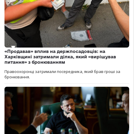
«Продавав» вплив на держпосадовців: на
Харківщині затримали ділка, який «вирішував
питання» з бронюванням
Правоохоронці затримали посередника, який брав гроші за
бронювання.