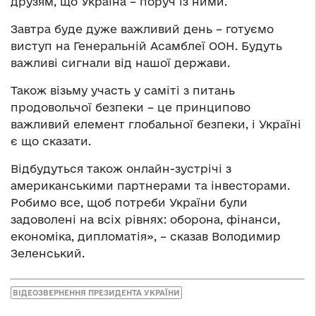
друзям, що Україна – поруч із ними.
Завтра буде дуже важливий день – готуємо
виступ на Генеральній Асамблеї ООН. Будуть
важливі сигнали від нашої держави.
Також візьму участь у саміті з питань
продовольчої безпеки – це принципово
важливий елемент глобальної безпеки, і Україні
є що сказати.
Відбудуться також онлайн-зустрічі з
американськими партнерами та інвесторами.
Робимо все, щоб потреби України були
задоволені на всіх рівнях: оборона, фінанси,
економіка, дипломатія», – сказав Володимир
Зеленський.
ВІДЕОЗВЕРНЕННЯ ПРЕЗИДЕНТА УКРАЇНИ