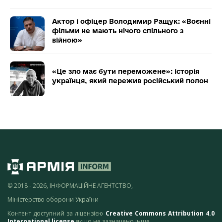
Актор і офіцер Володимир Ращук: «Воєнні
фільми не мають нічого спільного з
війною»
«Це зло має бути переможене»: історія
українця, який пережив російський полон
© 2018 - 2026, ІНФОРМАЦІЙНЕ АГЕНТСТВО,
Міністерство оборони України
Контент доступний за ліцензією
Creative Commons Attribution 4.0
International license
якщо не зазначено інше.