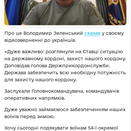
Про це Володимир Зеленський
сказав
у своєму
відеозверненні до українців.
«Дуже важливо: розглянули на Ставці ситуацію
на державному кордоні, захист нашого кордону.
Доповідав голова Держприкордонслужби.
Держава забезпечить всю необхідну потужність
для захисту нашого кордону.
Заслухали Головнокомандувача, командувачів
оперативних напрямків.
Дуже уважно займаємося забезпеченням наших
воїнів перед зимою.
Хочу сьогодні подякувати воїнам 54-ї окремої