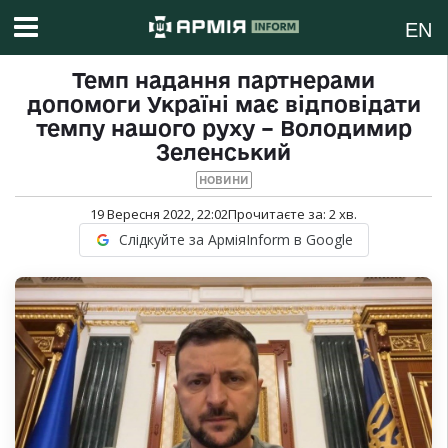
EN
Темп надання партнерами
допомоги Україні має відповідати
темпу нашого руху – Володимир
Зеленський
НОВИНИ
19 Вересня 2022, 22:02
Прочитаєте за:
2
хв.
Слідкуйте за АрміяInform в Google