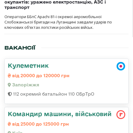
окупантів: уражено електростанцію, АЗС і
транспорт
Оператори ББпС Apachi 81-ї окремої аеромобільної
Слобожанської бригади на Луганщині завдали ударів по
ключових об’єктах логістики російських військ.
ВАКАНСІЇ
Кулеметник
від 20000 до 120000 грн
Запоріжжя
112 окремий батальйон 110 ОБрТрО
Командир машини, військовий
від 25000 до 125000 грн