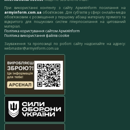
При використанні контенту з сайту АрміяInform посилання на
armyinform.com.ua
обов’язкове. Для суб’єктів у сфері онлайн-медіа
обов’язковим є розміщення у першому абзаці матеріалу прямого та
відкритого для пошукових систем гіперпосилання на цитований
матеріал.
Політика користування сайтом АрміяInform
Політика використання файлів cookie
Зауваження та пропозиції по роботі сайту надсилайте на адресу:
webmaster@armyinform.com.ua