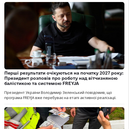
Перші результати очікуються на початку 2027 року:
Президент розповів про роботу над вітчизняною
балістикою та системою FREYJA
Президент України Володимир Зеленський повідомив, що
програма FREYJA вже перебуває на етапі активної реалізації.