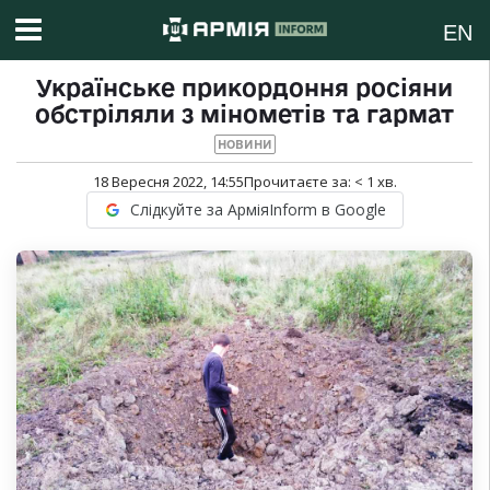
EN
Українське прикордоння росіяни
обстріляли з мінометів та гармат
НОВИНИ
18 Вересня 2022, 14:55
Прочитаєте за:
< 1
хв.
Слідкуйте за АрміяInform в Google