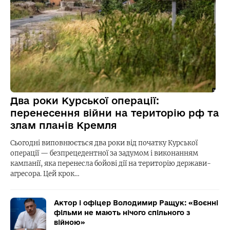
Два роки Курської операції:
перенесення війни на територію рф та
злам планів Кремля
Сьогодні виповнюється два роки від початку Курської
операції — безпрецедентної за задумом і виконанням
кампанії, яка перенесла бойові дії на територію держави-
агресора. Цей крок…
Актор і офіцер Володимир Ращук: «Воєнні
фільми не мають нічого спільного з
війною»