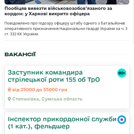
Пообіцяв вивезти військовозобов’язаного за
кордон: у Харкові викрито офіцера
Повідомлено про підозру офіцеру штабу одного з батальйонів
оперативного призначення Національної гвардії України за ч. 3
ст. 332 КК України.
ВАКАНСІЇ
Заступник командира
стрілецької роти 155 об ТрО
від 25000 до 55000 грн
Степанівка, Сумська область
Інспектор прикордонної служби
(1 кат.), фельдшер