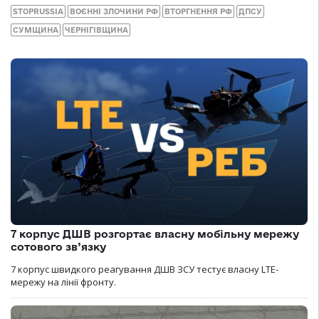
STOPRUSSIA
ВОЄННІ ЗЛОЧИНИ РФ
ВТОРГНЕННЯ РФ
ДПСУ
СУМЩИНА
ЧЕРНІГІВЩИНА
7 корпус ДШВ розгортає власну мобільну мережу
сотового зв’язку
7 корпус швидкого реагування ДШВ ЗСУ тестує власну LTE-
мережу на лінії фронту.