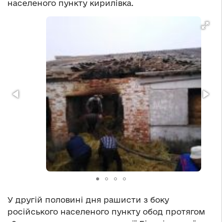
населеного пункту кирилівка.
У другій половині дня рашисти з боку
російського населеного пункту обод протягом