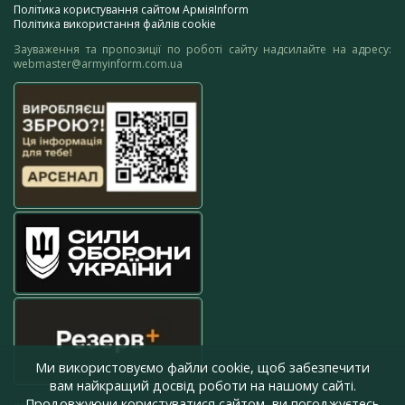
Політика користування сайтом АрміяInform
Політика використання файлів cookie
Зауваження та пропозиції по роботі сайту надсилайте на адресу:
webmaster@armyinform.com.ua
Ми використовуємо файли cookie, щоб забезпечити
вам найкращий досвід роботи на нашому сайті.
Продовжуючи користуватися сайтом, ви погоджуєтесь