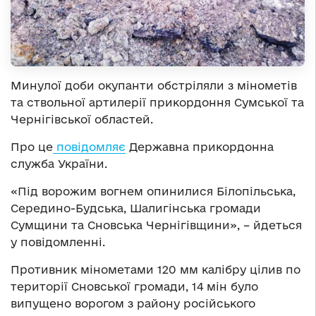
Минулої доби окупанти обстріляли з мінометів
та ствольної артилерії прикордоння Сумської та
Чернігівської областей.
Про це
повідомляє
Державна прикордонна
служба України.
«Під ворожим вогнем опинилися Білопільська,
Середино-Будська, Шалигінська громади
Сумщини та Сновська Чернігівщини», – йдеться
у повідомленні.
Противник мінометами 120 мм калібру цілив по
території Сновської громади, 14 мін було
випущено ворогом з району російського