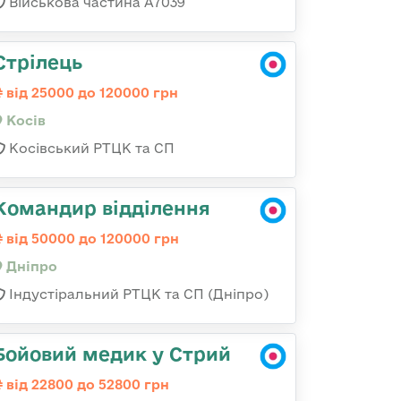
Військова частина А7039
Стрілець
від 25000 до 120000 грн
Косів
Косівський РТЦК та СП
Командир відділення
від 50000 до 120000 грн
Дніпро
Індустіральний РТЦК та СП (Дніпро)
Бойовий медик у Стрий
від 22800 до 52800 грн