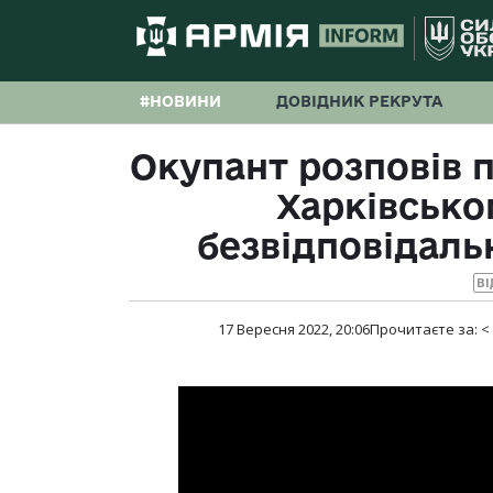
#НОВИНИ
ДОВІДНИК РЕКРУТА
Окупант розповів 
Харківсько
безвідповідаль
ВІ
17 Вересня 2022, 20:06
Прочитаєте за:
<