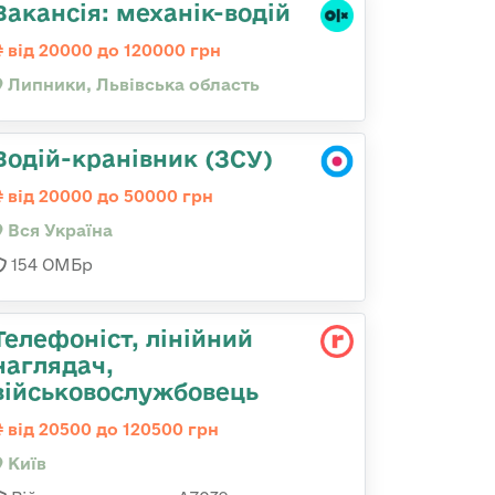
Вакансія: механік-водій
від 20000 до 120000 грн
Липники, Львівська область
Водій-кранівник (ЗСУ)
від 20000 до 50000 грн
Вся Україна
154 ОМБр
Телефоніст, лінійний
наглядач,
військовослужбовець
від 20500 до 120500 грн
Київ