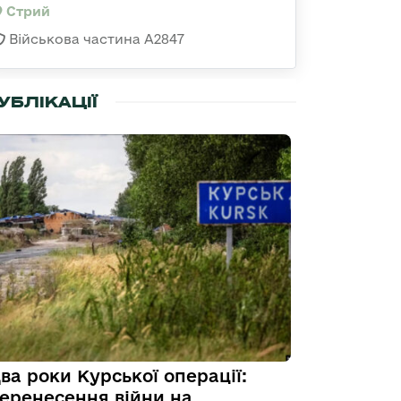
Стрий
Військова частина А2847
УБЛІКАЦІЇ
ва роки Курської операції:
еренесення війни на