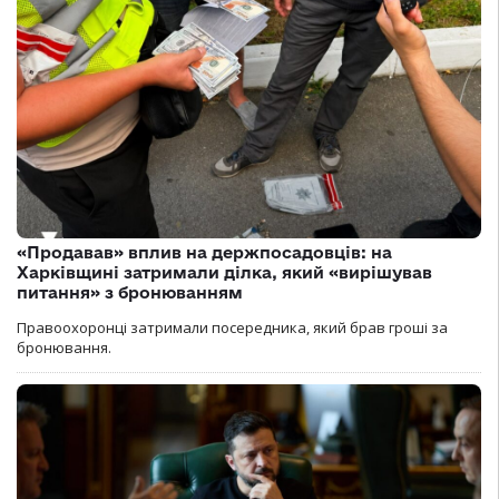
«Продавав» вплив на держпосадовців: на
Харківщині затримали ділка, який «вирішував
питання» з бронюванням
Правоохоронці затримали посередника, який брав гроші за
бронювання.