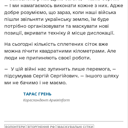
— І ми намагаємось виконати кожне з них. Адже
добре розуміємо, що зараз, коли наші війська
пішли звільняти українську землю, їм буде
потрібно організовувати та маскувати нові
позиції, вкривати техніку й місце дислокації.
На сьогодні кількість сплетених сіток вже
можна лічити квадратними кілометрами. Але
люди не припиняють своєї роботи.
— У цій війні нас зупинить лише перемога, —
підсумував Сергій Сергійович. — Іншого шляху
ми не бачимо і не маємо.
ТАРАС ГРЕНЬ
Кореспондент АрміяInform
ВОЛОНТЕРИ
ВТОРГНЕННЯ РФ
МАСКУВАЛЬНІ СІТКИ