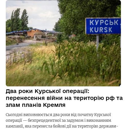
Два роки Курської операції:
перенесення війни на територію рф та
злам планів Кремля
Сьогодні виповнюється два роки від початку Курської
операції — безпрецедентної за задумом і виконанням
кампанії, яка перенесла бойові дії на територію держави-