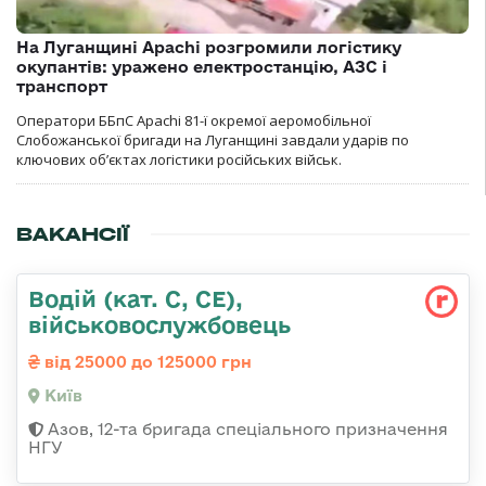
На Луганщині Apachi розгромили логістику
окупантів: уражено електростанцію, АЗС і
транспорт
Оператори ББпС Apachi 81-ї окремої аеромобільної
Слобожанської бригади на Луганщині завдали ударів по
ключових об’єктах логістики російських військ.
ВАКАНСІЇ
Водій (кат. С, СЕ),
військовослужбовець
від 25000 до 125000 грн
Київ
Азов, 12-та бригада спеціального призначення
НГУ