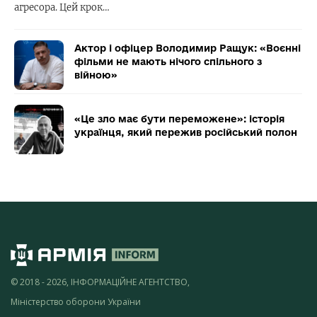
агресора. Цей крок…
Актор і офіцер Володимир Ращук: «Воєнні
фільми не мають нічого спільного з
війною»
«Це зло має бути переможене»: історія
українця, який пережив російський полон
© 2018 - 2026, ІНФОРМАЦІЙНЕ АГЕНТСТВО,
Міністерство оборони України