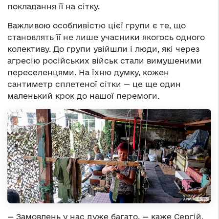
покладання її на сітку.
Важливою особливістю цієї групи є те, що
становлять її не лише учасники якогось одного
колективу. До групи увійшли і люди, які через
агресію російських військ стали вимушеними
переселенцями. На їхню думку, кожен
сантиметр сплетеної сітки — це ще один
маленький крок до нашої перемоги.
— Замовлень у нас дуже багато, — каже Сергій.