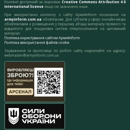
Контент доступний за ліцензією
Creative Commons Attribution 4.0
International license
якщо не зазначено інше.
При використанні контенту з сайту АрміяInform посилання на
armyinform.com.ua
обов’язкове. Для суб’єктів у сфері онлайн-медіа
обов’язковим є розміщення у першому абзаці матеріалу прямого та
відкритого для пошукових систем гіперпосилання на цитований
матеріал.
Політика користування сайтом АрміяInform
Політика використання файлів cookie
Зауваження та пропозиції по роботі сайту надсилайте на адресу:
webmaster@armyinform.com.ua