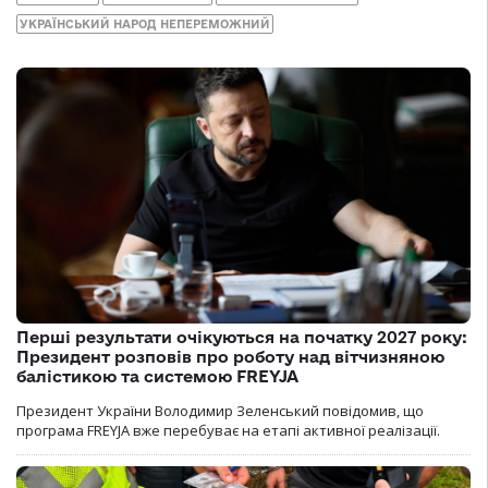
УКРАЇНСЬКИЙ НАРОД НЕПЕРЕМОЖНИЙ
Перші результати очікуються на початку 2027 року:
Президент розповів про роботу над вітчизняною
балістикою та системою FREYJA
Президент України Володимир Зеленський повідомив, що
програма FREYJA вже перебуває на етапі активної реалізації.