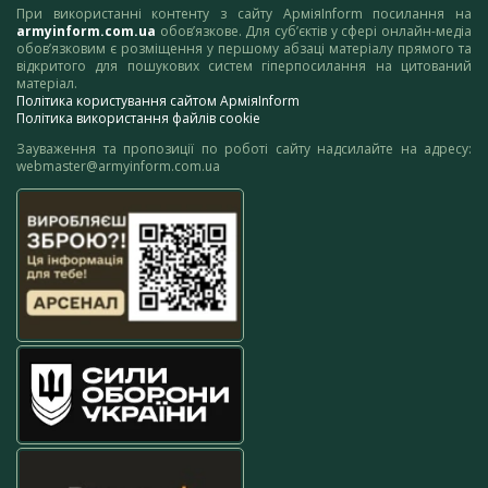
При використанні контенту з сайту АрміяInform посилання на
armyinform.com.ua
обов’язкове. Для суб’єктів у сфері онлайн-медіа
обов’язковим є розміщення у першому абзаці матеріалу прямого та
відкритого для пошукових систем гіперпосилання на цитований
матеріал.
Політика користування сайтом АрміяInform
Політика використання файлів cookie
Зауваження та пропозиції по роботі сайту надсилайте на адресу:
webmaster@armyinform.com.ua