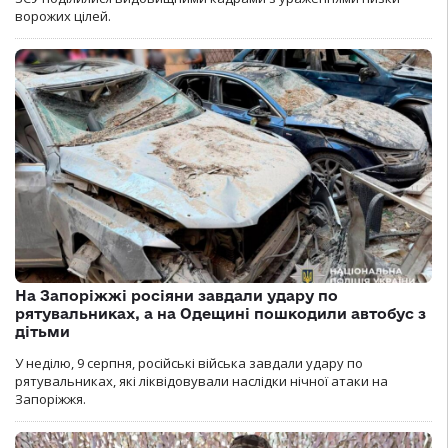
ворожих цілей.
На Запоріжжі росіяни завдали удару по
рятувальниках, а на Одещині пошкодили автобус з
дітьми
У неділю, 9 серпня, російські війська завдали удару по
рятувальниках, які ліквідовували наслідки нічної атаки на
Запоріжжя.