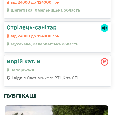
від 24000 до 124000 грн
Шепетівка, Хмельницька область
Стрілець-санітар
від 24000 до 124000 грн
Мукачеве, Закарпатська область
Водій кат. В
Запоріжжя
1 відділ Сватівського РТЦК та СП
ПУБЛІКАЦІЇ