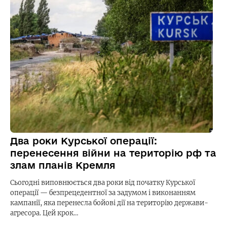
Два роки Курської операції:
перенесення війни на територію рф та
злам планів Кремля
Сьогодні виповнюється два роки від початку Курської
операції — безпрецедентної за задумом і виконанням
кампанії, яка перенесла бойові дії на територію держави-
агресора. Цей крок…