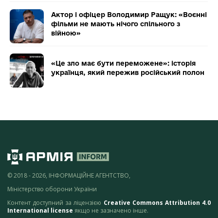
Актор і офіцер Володимир Ращук: «Воєнні
фільми не мають нічого спільного з
війною»
«Це зло має бути переможене»: історія
українця, який пережив російський полон
© 2018 - 2026, ІНФОРМАЦІЙНЕ АГЕНТСТВО,
Міністерство оборони України
Контент доступний за ліцензією
Creative Commons Attribution 4.0
International license
якщо не зазначено інше.