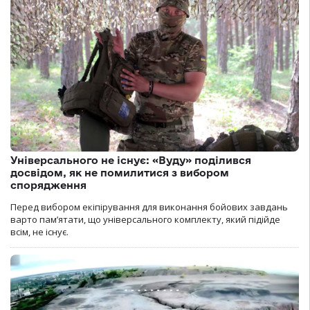
Універсального не існує: «Вуду» поділився
досвідом, як не помилитися з вибором
спорядження
Перед вибором екіпірування для виконання бойових завдань
варто пам’ятати, що універсального комплекту, який підійде
всім, не існує.