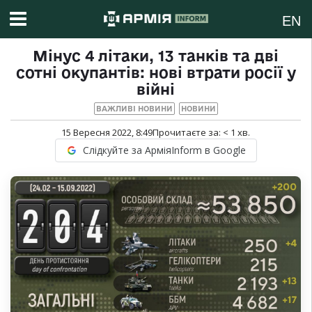
EN
Мінус 4 літаки, 13 танків та дві
сотні окупантів: нові втрати росії у
війні
ВАЖЛИВІ НОВИНИ
НОВИНИ
15 Вересня 2022, 8:49
Прочитаєте за:
< 1
хв.
Слідкуйте за АрміяInform в Google