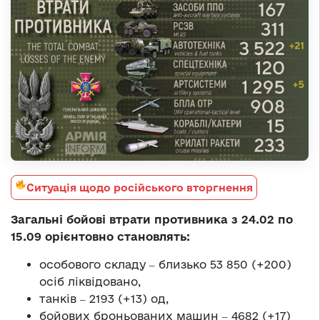
Ситуація щодо російського вторгнення
Загальні бойові втрати противника з 24.02 по
15.09 орієнтовно с
тановлять
:
особового складу ‒ близько 53 850 (+200)
осіб ліквідовано,
танків ‒ 2193 (+13) од,
бойових броньованих машин ‒ 4682 (+17)