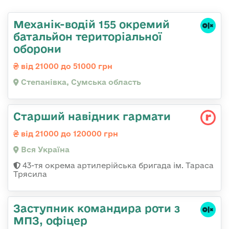
Механік-водій 155 окремий
батальйон територіальної
оборони
від 21000 до 51000 грн
Степанівка, Сумська область
Старший навідник гармати
від 21000 до 120000 грн
Вся Україна
43-тя окрема артилерійська бригада ім. Тараса
Трясила
Заступник командира роти з
МПЗ, офіцер