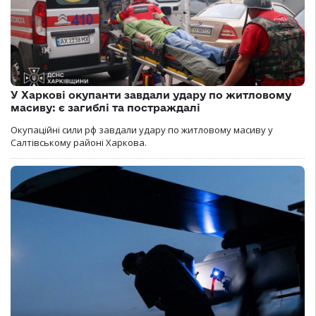
У Харкові окупанти завдали удару по житловому
масиву: є загиблі та постраждалі
Окупаційні сили рф завдали удару по житловому масиву у
Салтівському районі Харкова.