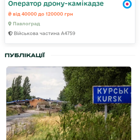
Оператор дрону-камікадзе
від 40000 до 120000 грн
Павлоград
Військова частина А4759
ПУБЛІКАЦІЇ