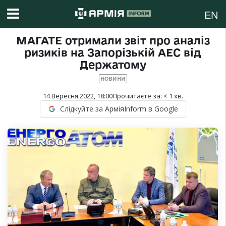
EN
МАГАТЕ отримали звіт про аналіз
ризиків на Запорізькій АЕС від
Держатому
НОВИНИ
14 Вересня 2022, 18:00
Прочитаєте за:
< 1
хв.
Слідкуйте за АрміяInform в Google