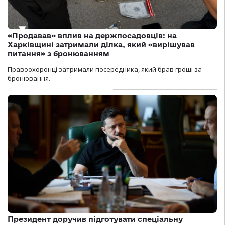
«Продавав» вплив на держпосадовців: на
Харківщині затримали ділка, який «вирішував
питання» з бронюванням
Правоохоронці затримали посередника, який брав гроші за
бронювання.
Президент доручив підготувати спеціальну