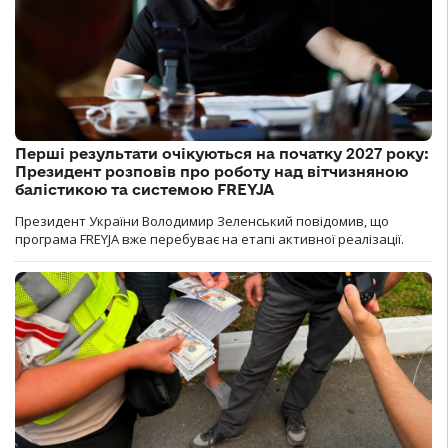
Перші результати очікуються на початку 2027 року:
Президент розповів про роботу над вітчизняною
балістикою та системою FREYJA
Президент України Володимир Зеленський повідомив, що
програма FREYJA вже перебуває на етапі активної реалізації.