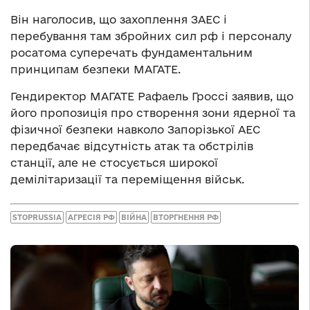
Він наголосив, що захоплення ЗАЕС і
перебування там збройних сил рф і персоналу
росатома суперечать фундаментальним
принципам безпеки МАГАТЕ.
Гендиректор МАГАТЕ Рафаель Гроссі заявив, що
його пропозиція про створення зони ядерної та
фізичної безпеки навколо Запорізької АЕС
передбачає відсутність атак та обстрілів
станції, але не стосується широкої
демілітаризації та переміщення військ.
STOPRUSSIA
АГРЕСІЯ РФ
ВІЙНА
ВТОРГНЕННЯ РФ