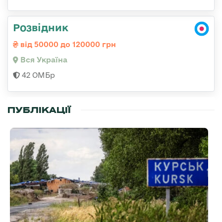
Розвідник
від 50000 до 120000 грн
Вся Україна
42 ОМБр
ПУБЛІКАЦІЇ