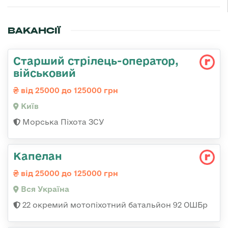
ВАКАНСІЇ
Стаpший стpілець-опеpатоp,
військовий
від 25000 до 125000 грн
Київ
Морська Піхота ЗСУ
Капелан
від 25000 до 125000 грн
Вся Україна
22 окремий мотопіхотний батальйон 92 ОШБр