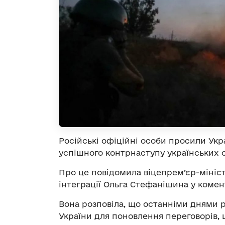
Російські офіційні особи просили Укр
успішного контрнаступу українських с
Про це повідомила віцепрем’єр-мініст
інтеграції Ольга Стефанішина у коме
Вона розповіла, що останніми днями р
України для поновлення переговорів,