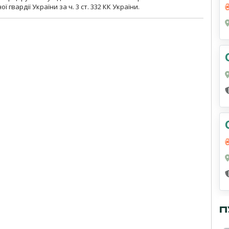
гвардії України за ч. 3 ст. 332 КК України.
П