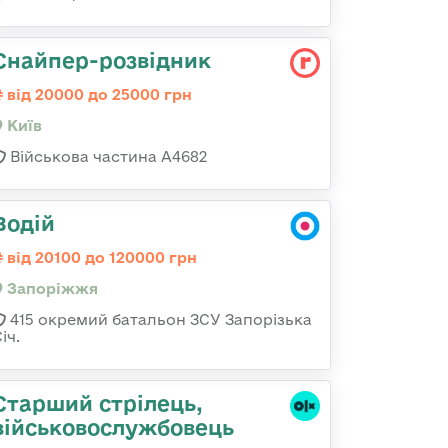
Снайпер-розвідник
від 20000 до 25000 грн
Київ
Військова частина А4682
Водій
від 20100 до 120000 грн
Запоріжжя
415 окремий батальон ЗСУ Запорізька
іч.
Старший стрілець,
військовослужбовець