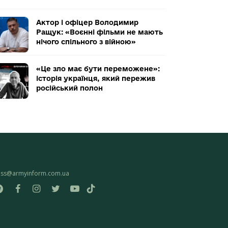
Актор і офіцер Володимир
Ращук: «Воєнні фільми не мають
нічого спільного з війною»
«Це зло має бути переможене»:
історія українця, який пережив
російський полон
ess@armyinform.com.ua