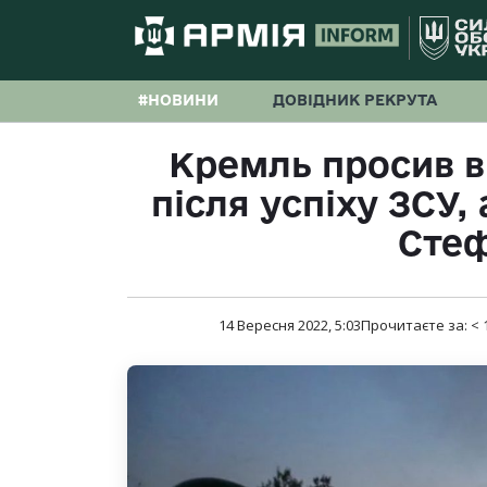
#НОВИНИ
ДОВІДНИК РЕКРУТА
Кремль просив в
після успіху ЗСУ,
Сте
14 Вересня 2022, 5:03
Прочитаєте за:
< 