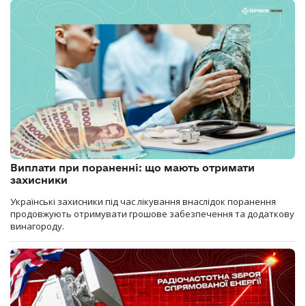
Виплати при пораненні: що мають отримати
захисники
Українські захисники під час лікування внаслідок поранення
продовжують отримувати грошове забезпечення та додаткову
винагороду.