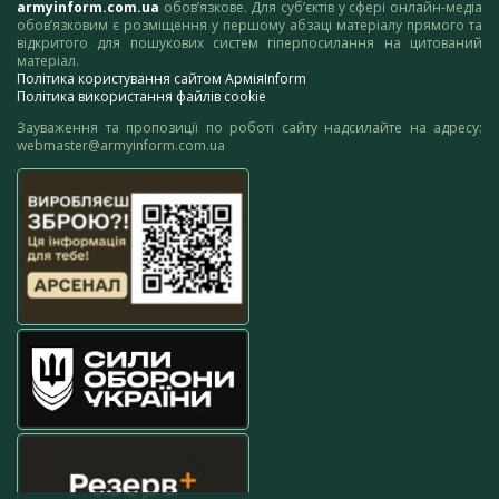
armyinform.com.ua
обов’язкове. Для суб’єктів у сфері онлайн-медіа
обов’язковим є розміщення у першому абзаці матеріалу прямого та
відкритого для пошукових систем гіперпосилання на цитований
матеріал.
Політика користування сайтом АрміяInform
Політика використання файлів cookie
Зауваження та пропозиції по роботі сайту надсилайте на адресу:
webmaster@armyinform.com.ua