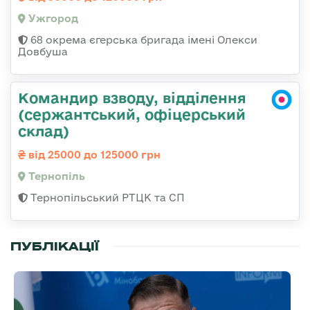
Ужгород
68 окрема єгерська бригада імені Олекси
Довбуша
Командир взводу, відділення
(сержантський, офіцерський
склад)
від 25000 до 125000 грн
Тернопіль
Тернопільський РТЦК та СП
ПУБЛІКАЦІЇ