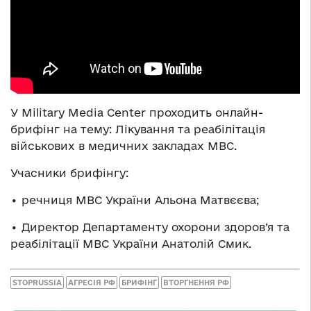
У Military Media Center проходить онлайн-
брифінг на тему: Лікування та реабілітація
військових в медичних закладах МВС.
Учасники брифінгу:
• речниця МВС України Альона Матвєєва;
• Директор Департаменту охорони здоров’я та
реабілітації МВС України Анатолій Смик.
STOPRUSSIA
АГРЕСІЯ РФ
БРИФІНГ
ВТОРГНЕННЯ РФ