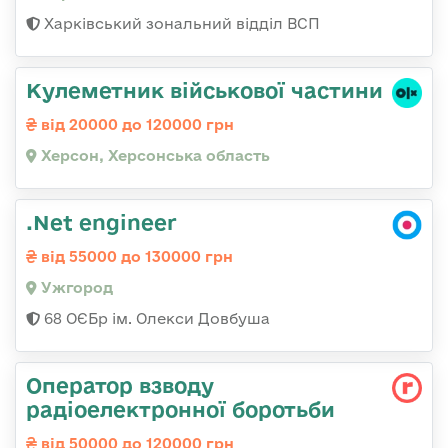
Харківський зональний відділ ВСП
Кулеметник військової частини
від 20000 до 120000 грн
Херсон, Херсонська область
.Net engineer
від 55000 до 130000 грн
Ужгород
68 ОЄБр ім. Олекси Довбуша
Оператор взводу
радіоелектронної боротьби
від 50000 до 120000 грн