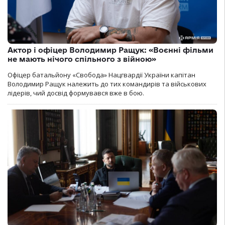
Актор і офіцер Володимир Ращук: «Воєнні фільми
не мають нічого спільного з війною»
Офіцер батальйону «Свобода» Нацгвардії України капітан
Володимир Ращук належить до тих командирів та військових
лідерів, чий досвід формувався вже в бою.