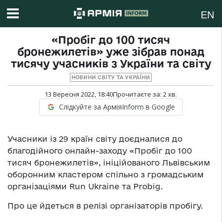
EN
«Пробіг до 100 тисяч
бронежилетів» уже зібрав понад
тисячу учасників з України та світу
НОВИНИ СВІТУ ТА УКРАЇНИ
13 Вересня 2022, 18:40
Прочитаєте за:
2
хв.
Слідкуйте за АрміяInform в Google
Учасники із 29 країн світу доєдналися до
благодійного онлайн-заходу «Пробіг до 100
тисяч бронежилетів», ініційованого Львівським
оборонним кластером спільно з громадським
організаціями Run Ukraine та Probig.
Про це йдеться в релізі організаторів пробігу.