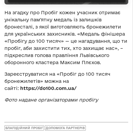
На згадку про Пробіг кожен учасник отримає
унікальну пам’ятну медаль із залишків
бронесталі, з якої виготовляють бронежилети
для українських захисників. «Медаль фінішера
«Пробігу до 100 тисяч» — це нагадування, що ти
пробіг, аби захистити тих, хто захищає нас», –
підкреслив голова правління Львівського
оборонного кластера Максим Плєхов.
Зареєструватися на «Пробіг до 100 тисяч
бронежилетів» можна на
сайті:
https://do100.com.ua/
Фото надане організаторами пробігу
БЛАГОДІЙНИЙ ПРОБІГ
ДОПОМОГА ПАРТНЕРІВ