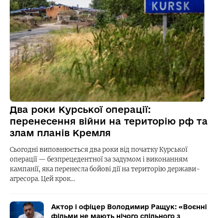
Два роки Курської операції:
перенесення війни на територію рф та
злам планів Кремля
Сьогодні виповнюється два роки від початку Курської
операції — безпрецедентної за задумом і виконанням
кампанії, яка перенесла бойові дії на територію держави-
агресора. Цей крок…
Актор і офіцер Володимир Ращук: «Воєнні
фільми не мають нічого спільного з