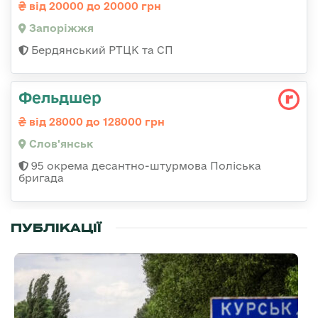
від 20000 до 20000 грн
Запоріжжя
Бердянський РТЦК та СП
Фельдшер
від 28000 до 128000 грн
Слов'янськ
95 окрема десантно-штурмова Поліська
бригада
ПУБЛІКАЦІЇ