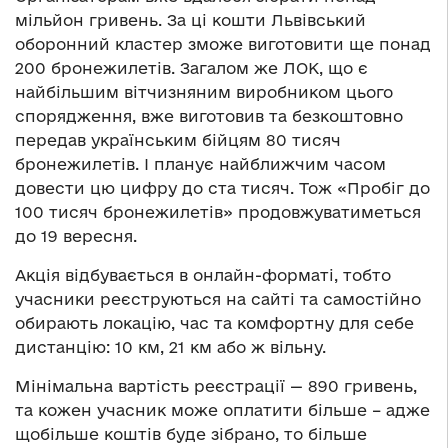
мільйон гривень. За ці кошти Львівський
оборонний кластер зможе виготовити ще понад
200 бронежилетів. Загалом же ЛОК, що є
найбільшим вітчизняним виробником цього
спорядження, вже виготовив та безкоштовно
передав українським бійцям 80 тисяч
бронежилетів. І планує найближчим часом
довести цю цифру до ста тисяч. Тож «Пробіг до
100 тисяч бронежилетів» продовжуватиметься
до 19 вересня.
Акція відбувається в онлайн-форматі, тобто
учасники реєструються на сайті та самостійно
обирають локацію, час та комфортну для себе
дистанцію: 10 км, 21 км або ж вільну.
Мінімальна вартість реєстрації — 890 гривень,
та кожен учасник може оплатити більше – адже
щобільше коштів буде зібрано, то більше