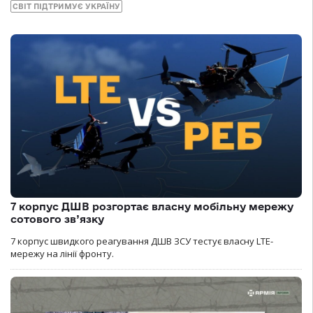
СВІТ ПІДТРИМУЄ УКРАЇНУ
7 корпус ДШВ розгортає власну мобільну мережу
сотового зв’язку
7 корпус швидкого реагування ДШВ ЗСУ тестує власну LTE-
мережу на лінії фронту.