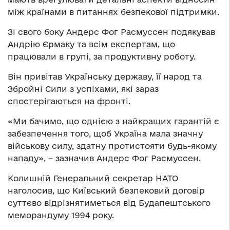
між країнами в питаннях безпекової підтримки.
Зі свого боку Андерс Фог Расмуссен подякував
Андрію Єрмаку та всім експертам, що
працювали в групі, за продуктивну роботу.
Він привітав Українську державу, її народ та
Збройні Сили з успіхами, які зараз
спостерігаються на фронті.
«Ми бачимо, що однією з найкращих гарантій є
забезпечення того, щоб Україна мала значну
військову силу, здатну протистояти будь-якому
нападу», – зазначив Андерс Фог Расмуссен.
Колишній Генеральний секретар НАТО
наголосив, що Київський безпековий договір
суттєво відрізнятиметься від Будапештського
меморандуму 1994 року.