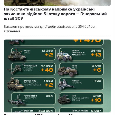
На Костянтинівському напрямку українські
захисники відбили 31 атаку ворога — Генеральний
штаб ЗСУ
Загалом протягом минулої доби зафіксовано 254 бойові
зіткнення.