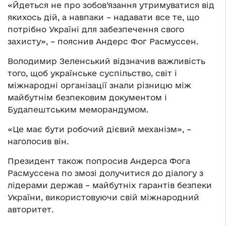
«Йдеться не про зобов’язання утримуватися від
якихось дій, а навпаки – надавати все те, що
потрібно Україні для забезпечення свого
захисту», – пояснив Андерс Фог Расмуссен.
Володимир Зеленський відзначив важливість
того, щоб українське суспільство, світ і
міжнародні організації знали різницю між
майбутнім безпековим документом і
Будапештським меморандумом.
«Це має бути робочий дієвий механізм», –
наголосив він.
Президент також попросив Андерса Фога
Расмуссена по змозі долучитися до діалогу з
лідерами держав – майбутніх гарантів безпеки
України, використовуючи свій міжнародний
авторитет.