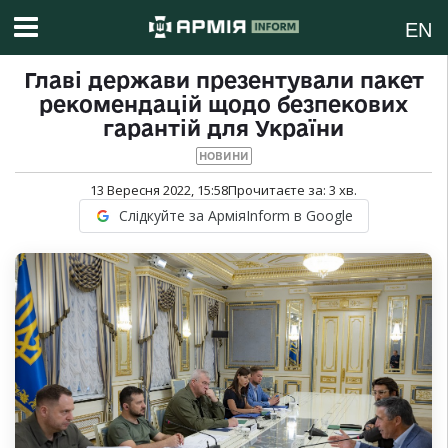
EN
Главі держави презентували пакет
рекомендацій щодо безпекових
гарантій для України
НОВИНИ
13 Вересня 2022, 15:58
Прочитаєте за:
3
хв.
Слідкуйте за АрміяInform в Google