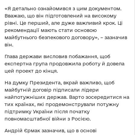
«Я детально ознайомився з цим документом.
Вважаю, що він підготовлений на високому
рівні. Це перший, але дуже важливий крок. Ці
рекомендації мають стати основою
майбутнього безпекового договору», – зазначив
він.
Глава держави висловив побажання, щоб
експертна група продовжила роботу й довела
цей проект до кінця.
На думку Президента, вкрай важливо, щоб
майбутній договір підписали лідери
найпотужніших держав. Варто зосередитися на
тих країнах, які продемонстрували потужну
підтримку України після початку
повномасштабної війни з Росією.
Андрій Єрмак зазначив, що в основі