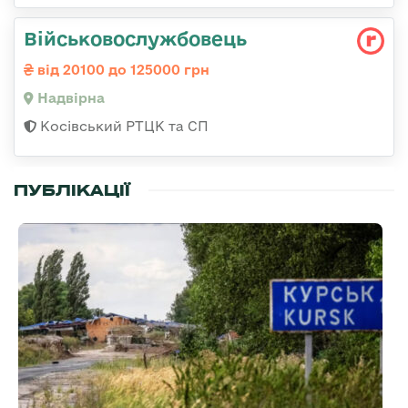
Військовослужбовець
від 20100 до 125000 грн
Надвірна
Косівський РТЦК та СП
ПУБЛІКАЦІЇ