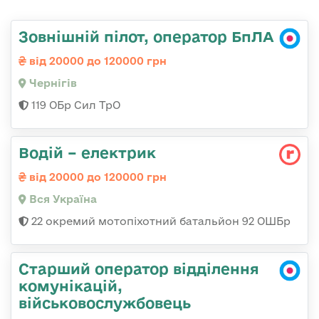
Зовнішній пілот, оператор БпЛА
від 20000 до 120000 грн
Чернігів
119 ОБр Сил ТрО
Водій – електрик
від 20000 до 120000 грн
Вся Україна
22 окремий мотопіхотний батальйон 92 ОШБр
Старший оператор відділення
комунікацій,
військовослужбовець