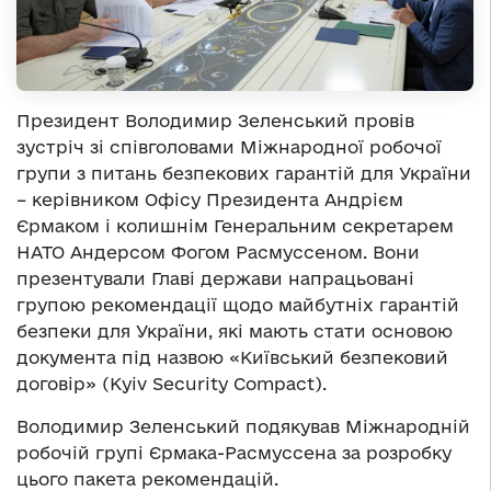
Президент Володимир Зеленський провів
зустріч зі співголовами Міжнародної робочої
групи з питань безпекових гарантій для України
– керівником Офісу Президента Андрієм
Єрмаком і колишнім Генеральним секретарем
НАТО Андерсом Фогом Расмуссеном. Вони
презентували Главі держави напрацьовані
групою рекомендації щодо майбутніх гарантій
безпеки для України, які мають стати основою
документа під назвою «Київський безпековий
договір» (Kyiv Security Compact).
Володимир Зеленський подякував Міжнародній
робочій групі Єрмака-Расмуссена за розробку
цього пакета рекомендацій.