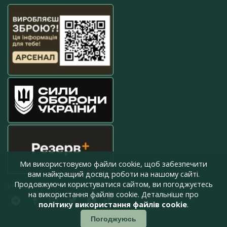
Ми використовуємо файли cookie, щоб забезпечити
вам найкращий досвід роботи на нашому сайті.
Продовжуючи користуватися сайтом, ви погоджуєтесь
press@armyinform.com.ua
на використання файлів cookie. Детальніше про
політику використання файлів cookie
.
Погоджуюсь