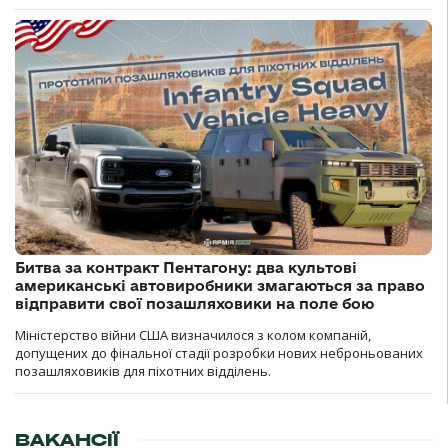
Битва за контракт Пентагону: два культові
американські автовиробники змагаються за право
відправити свої позашляховики на поле бою
Міністерство війни США визначилося з колом компаній,
допущених до фінальної стадії розробки нових неброньованих
позашляховиків для піхотних відділень.
ВАКАНСІЇ