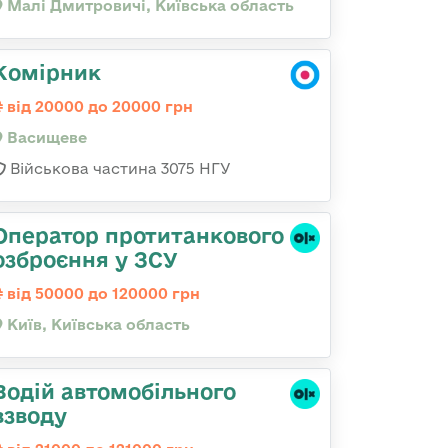
Малі Дмитровичі, Київська область
Комірник
від 20000 до 20000 грн
Васищеве
Військова частина 3075 НГУ
Оператор протитанкового
озброєння у ЗСУ
від 50000 до 120000 грн
Київ, Київська область
Водій автомобільного
взводу