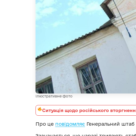
Ілюстративне фото
Ситуація щодо російського вторгненн
Про це
повідомляє
Генеральний штаб 
Зазначається, що наразі тривають стаб