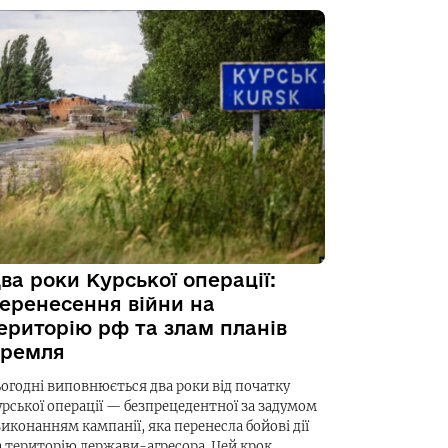
ва роки Курської операції:
еренесення війни на
ериторію рф та злам планів
ремля
ьогодні виповнюється два роки від початку
урської операції — безпрецедентної за задумом
виконанням кампанії, яка перенесла бойові дії
а територію держави-агресора. Цей крок…