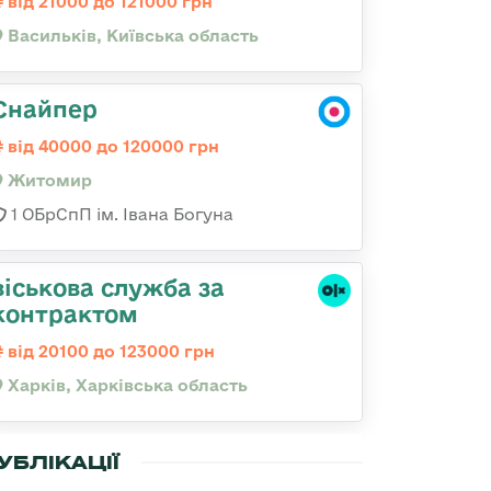
від 21000 до 121000 грн
Васильків, Київська область
Снайпер
від 40000 до 120000 грн
Житомир
1 ОБрСпП ім. Івана Богуна
віськова служба за
контрактом
від 20100 до 123000 грн
Харків, Харківська область
УБЛІКАЦІЇ