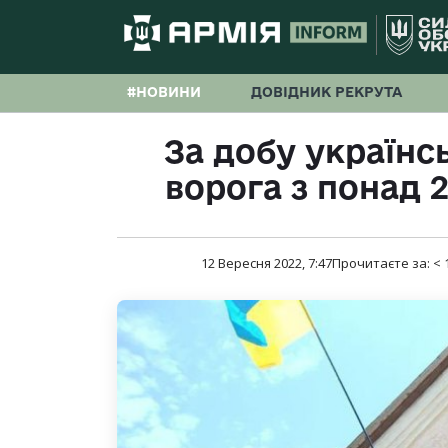
#НОВИНИ
ДОВІДНИК РЕКРУТА
За добу українсь
ворога з понад 
12 Вересня 2022, 7:47
Прочитаєте за:
< 