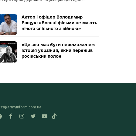
Актор і офіцер Володимир
Ращук: «Воєнні фільми не мають
нічого спільного з війною»
«Це зло має бути переможене»:
історія українця, який пережив
російський полон
ess@armyinform.com.ua