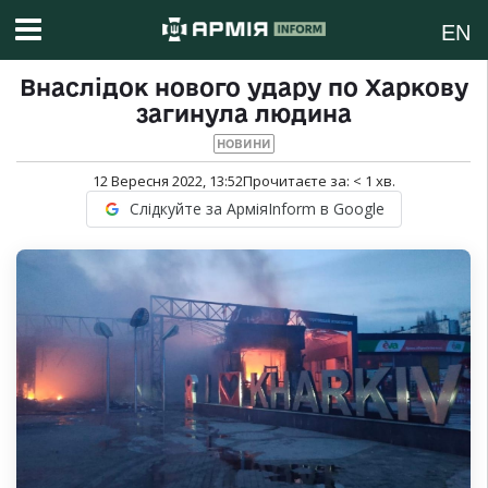
EN
Внаслідок нового удару по Харкову
загинула людина
НОВИНИ
12 Вересня 2022, 13:52
Прочитаєте за:
< 1
хв.
Слідкуйте за АрміяInform в Google