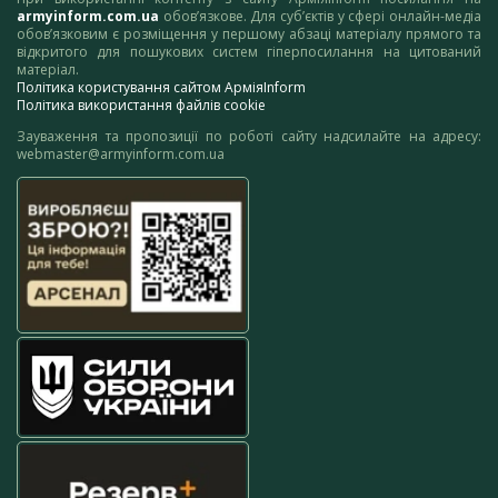
armyinform.com.ua
обов’язкове. Для суб’єктів у сфері онлайн-медіа
обов’язковим є розміщення у першому абзаці матеріалу прямого та
відкритого для пошукових систем гіперпосилання на цитований
матеріал.
Політика користування сайтом АрміяInform
Політика використання файлів cookie
Зауваження та пропозиції по роботі сайту надсилайте на адресу:
webmaster@armyinform.com.ua