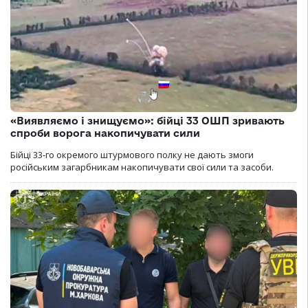
«Виявляємо і знищуємо»: бійці 33 ОШП зривають
спроби ворога накопичувати сили
Бійці 33-го окремого штурмового полку не дають змоги
російським загарбникам накопичувати свої сили та засоби.