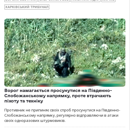
ХАРКІВСЬКИЙ ТРИБУНАЛ
Ворог намагається просунутися на Південно-
Слобожанському напрямку, проте втрачають
піхоту та техніку
Противник не припиняє своїх спроб просунутися на Південно-
Слобожанському напрямку, регулярно відправляючи в атаки
своїх одноразових штурмовиків.