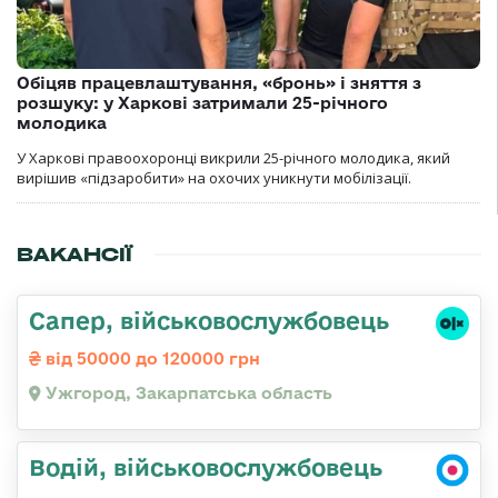
Обіцяв працевлаштування, «бронь» і зняття з
розшуку: у Харкові затримали 25-річного
молодика
У Харкові правоохоронці викрили 25-річного молодика, який
вирішив «підзаробити» на охочих уникнути мобілізації.
ВАКАНСІЇ
Сапер, військовослужбовець
від 50000 до 120000 грн
Ужгород, Закарпатська область
Водій, військовослужбовець