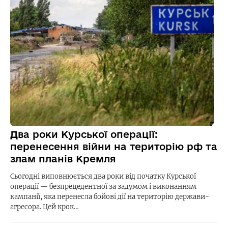
Два роки Курської операції:
перенесення війни на територію рф та
злам планів Кремля
Сьогодні виповнюється два роки від початку Курської
операції — безпрецедентної за задумом і виконанням
кампанії, яка перенесла бойові дії на територію держави-
агресора. Цей крок…