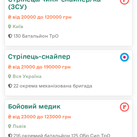
(ЗСУ)
від 20000 до 120000 грн
Київ
130 Батальйон ТрО
Стрілець-снайпер
від 21000 до 190000 грн
Вся Україна
22 окрема механізована бригада
Бойовий медик
від 23000 до 123000 грн
Львів
216 окремий батальйон 125 ОБр Сил ТрО