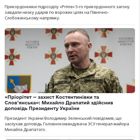
Прикордонники підрозділу «Prime» 5-го прикордонного загону
завдали низку ударів по ворожих цілях на Північно-
Слобожанському напрямку.
«Пріорітет — захист Костянтинівки та
Слов’янська»: Михайло Драпатий здійснив
доповідь Президенту України
Президент України Володимир Зеленський повідомив, що
заслухав доповідь Головнокомандувача ЗСУ генерал-майора
Михайла Драпатого.