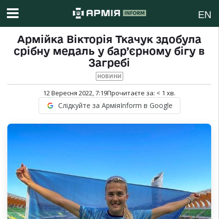
EN
Армійка Вікторія Ткачук здобула
срібну медаль у бар’єрному бігу в
Загребі
НОВИНИ
12 Вересня 2022, 7:19
Прочитаєте за:
< 1
хв.
Слідкуйте за АрміяInform в Google