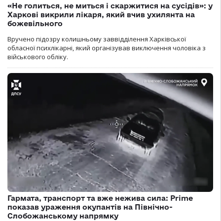
«Не голиться, не миться і скаржитися на сусідів»: у
Харкові викрили лікаря, який вчив ухилянта на
божевільного
Вручено підозру колишньому заввідділення Харківської
обласної психлікарні, який організував виключення чоловіка з
військового обліку.
Гармата, транспорт та вже нежива сила: Prime
показав ураження окупантів на Північно-
Слобожанському напрямку