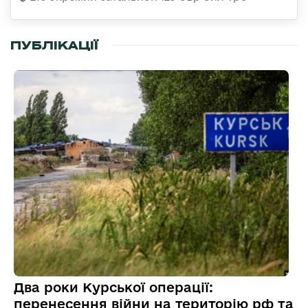
ПУБЛІКАЦІЇ
Два роки Курської операції:
перенесення війни на територію рф та