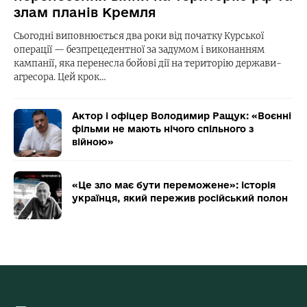
злам планів Кремля
Сьогодні виповнюється два роки від початку Курської
операції — безпрецедентної за задумом і виконанням
кампанії, яка перенесла бойові дії на територію держави-
агресора. Цей крок…
Актор і офіцер Володимир Ращук: «Воєнні
фільми не мають нічого спільного з
війною»
«Це зло має бути переможене»: історія
українця, який пережив російський полон