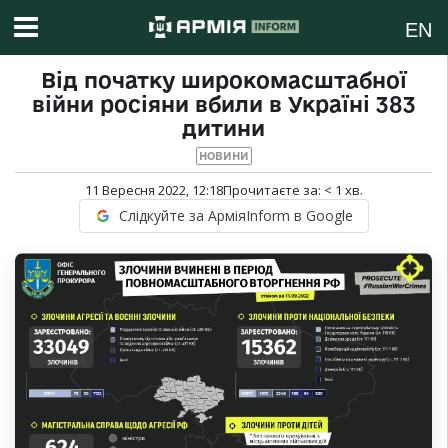
EN
Від початку широкомасштабної
війни росіяни вбили в Україні 383
дитини
НОВИНИ
11 Вересня 2022, 12:18
Прочитаєте за:
< 1
хв.
Слідкуйте за АрміяInform в Google