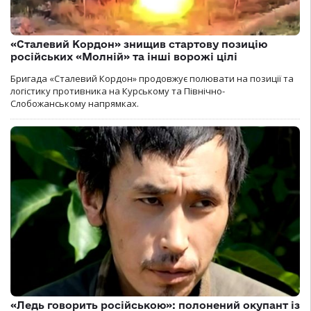
«Сталевий Кордон» знищив стартову позицію
російських «Молній» та інші ворожі цілі
Бригада «Сталевий Кордон» продовжує полювати на позиції та
логістику противника на Курському та Північно-
Слобожанському напрямках.
«Ледь говорить російською»: полонений окупант із