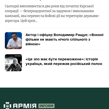
Сьогодні виповнюється два роки від початку Курської
операції — безпрецедентної за задумом і виконанням
кампанії, яка перенесла бойові дії на територію держави-
агресора. Цей крок…
Актор і офіцер Володимир Ращук: «Воєнні
фільми не мають нічого спільного з
війною»
«Це зло має бути переможене»: історія
українця, який пережив російський полон