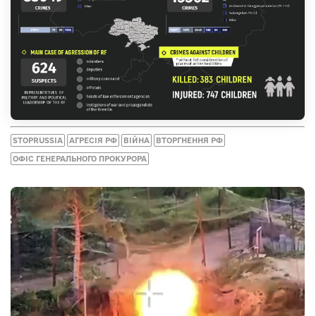
STOPRUSSIA
АГРЕСІЯ РФ
ВІЙНА
ВТОРГНЕННЯ РФ
ОФІС ГЕНЕРАЛЬНОГО ПРОКУРОРА