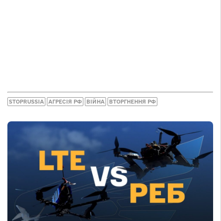
STOPRUSSIA
АГРЕСІЯ РФ
ВІЙНА
ВТОРГНЕННЯ РФ