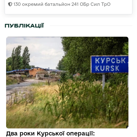
130 окремий батальйон 241 ОБр Сил ТрО
ПУБЛІКАЦІЇ
Два роки Курської операції: