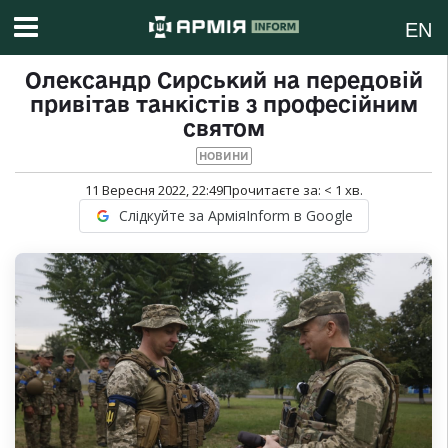
EN
Олександр Сирський на передовій
привітав танкістів з професійним
святом
НОВИНИ
11 Вересня 2022, 22:49
Прочитаєте за:
< 1
хв.
Слідкуйте за АрміяInform в Google