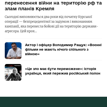
перенесення війни на територію рф та
злам планів Кремля
Сьогодні виповнюється два роки від початку Курської
операції — безпрецедентної за задумом і виконанням
кампанії, яка перенесла бойові дії на територію держави-
агресора. Цей крок…
Актор і офіцер Володимир Ращук: «Воєнні
фільми не мають нічого спільного з
війною»
«Це зло має бути переможене»: історія
українця, який пережив російський полон