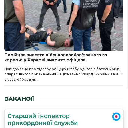
Пообіцяв вивезти військовозобов’язаного за
кордон: у Харкові викрито офіцера
Повідомлено про підозру офіцеру штабу одного з батальйонів
оперативного призначення Національної гвардії України за ч. 3
ст. 332 КК України.
ВАКАНСІЇ
Старший інспектор
прикордонної служби