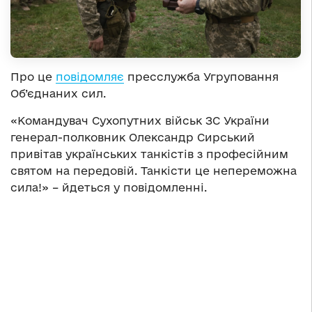
Про це
повідомляє
пресслужба Угруповання
Об’єднаних сил.
«Командувач Сухопутних військ ЗС України
генерал-полковник Олександр Сирський
привітав українських танкістів з професійним
святом на передовій.
Танкісти це непереможна
сила!» – йдеться у повідомленні.