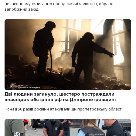
незаконному «списанні» понад тисячі чоловіків, обрано
запобіжний захід.
Дві людини загинуло, шестеро постраждали
внаслідок обстрілів рф на Дніпропетровщині
Понад 50 разів росіяни атакували Дніпропетровську області.