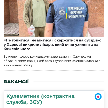
«Не голитися, не митися і скаржитися на сусідів»:
у Харкові викрили лікаря, який вчив ухилянта на
божевільного
Вручено підозру колишньому заввідділення Харківської
обласної психлікарні, який організував виключення чоловіка з
військового обліку.
ВАКАНСІЇ
Кулеметник (контрактна
служба, ЗСУ)