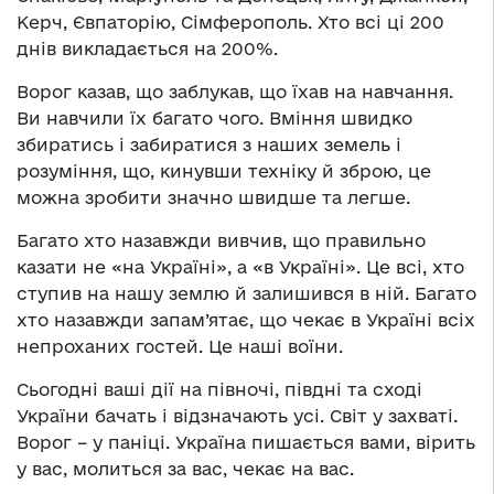
Керч, Євпаторію, Сімферополь. Хто всі ці 200
днів викладається на 200%.
Ворог казав, що заблукав, що їхав на навчання.
Ви навчили їх багато чого. Вміння швидко
збиратись і забиратися з наших земель і
розуміння, що, кинувши техніку й зброю, це
можна зробити значно швидше та легше.
Багато хто назавжди вивчив, що правильно
казати не «на Україні», а «в Україні». Це всі, хто
ступив на нашу землю й залишився в ній. Багато
хто назавжди запам’ятає, що чекає в Україні всіх
непроханих гостей. Це наші воїни.
Сьогодні ваші дії на півночі, півдні та сході
України бачать і відзначають усі. Світ у захваті.
Ворог – у паніці. Україна пишається вами, вірить
у вас, молиться за вас, чекає на вас.