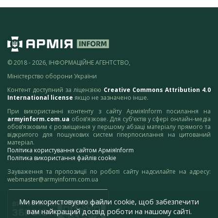
© 2018 - 2026, ІНФОРМАЦІЙНЕ АГЕНТСТВО,
Міністерство оборони України
Контент доступний за ліцензією
Creative Commons Attribution 4.0
International license
якщо не зазначено інше.
При використанні контенту з сайту АрміяInform посилання на
armyinform.com.ua
обов’язкове. Для суб’єктів у сфері онлайн-медіа
обов’язковим є розміщення у першому абзаці матеріалу прямого та
відкритого для пошукових систем гіперпосилання на цитований
матеріал.
Політика користування сайтом АрміяInform
Політика використання файлів cookie
Зауваження та пропозиції по роботі сайту надсилайте на адресу:
webmaster@armyinform.com.ua
Ми використовуємо файли cookie, щоб забезпечити
вам найкращий досвід роботи на нашому сайті.