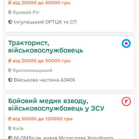
від 20000 до 60000 грн
Кривий Ріг
Інгулецький ОРТЦК та СП
Тракторист,
військовослужбовець
від 20000 до 50000 грн
Кропивницький
Військова частина А3406
Бойовий медик взводу,
військовослужбовець у ЗСУ
від 50000 до 120000 грн
Київ
66 ОМБр ім. князя Мстислава Хороброго