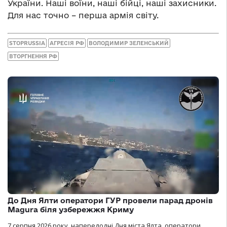
України. Наші воїни, наші бійці, наші захисники.
Для нас точно – перша армія світу.
STOPRUSSIA
АГРЕСІЯ РФ
ВОЛОДИМИР ЗЕЛЕНСЬКИЙ
ВТОРГНЕННЯ РФ
До Дня Ялти оператори ГУР провели парад дронів
Magura біля узбережжя Криму
7 серпня 2026 року, напередодні Дня міста Ялта, оператори