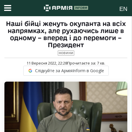
EN
Наші бійці женуть окупанта на всіх
напрямках, але рухаючись лише в
одному – вперед і до перемоги –
Президент
НОВИНИ
11 Вересня 2022, 22:28
Прочитаєте за:
7
хв.
Слідкуйте за АрміяInform в Google