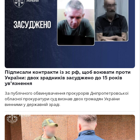
Підписали контракти із зс рф, щоб воювати проти
України: двох зрадників засуджено до 15 років
ув’язнення
За публічного обвинувачення прокурорів Дніпропетровської
обласної прокуратури суд визнав двох громадян України
винними у державній зраді.