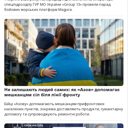
спецпідрозділу ГУР МО України «Group 13» провели парад
бойових морських платформ Magura.
Не залишають людей самих: як «Азов» допомагає
мешканцям сіл біля лінії фронту
Бійці «Азову» допомагають мешканцям прифронтових
населених пунктів, зокрема доставляють продукти, гуманітарну
допомогу та супроводжують ремонтні роботи.