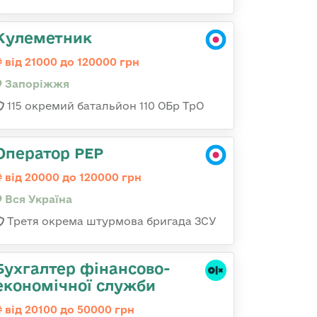
Кулеметник
від 21000 до 120000 грн
Запоріжжя
115 окремий батальйон 110 ОБр ТрО
Оператор РЕР
від 20000 до 120000 грн
Вся Україна
Третя окрема штурмова бригада ЗСУ
Бухгалтер фінансово-
економічної служби
від 20100 до 50000 грн