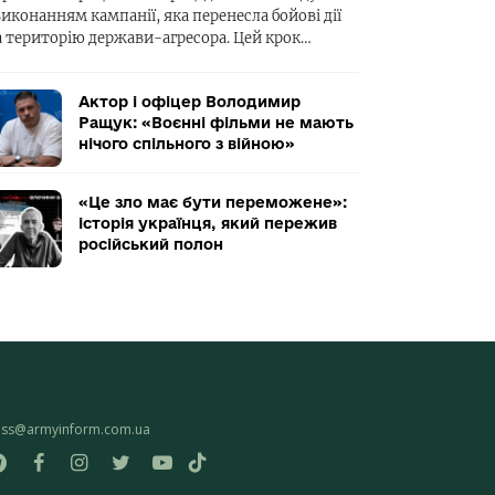
виконанням кампанії, яка перенесла бойові дії
а територію держави-агресора. Цей крок…
Актор і офіцер Володимир
Ращук: «Воєнні фільми не мають
нічого спільного з війною»
«Це зло має бути переможене»:
історія українця, який пережив
російський полон
ess@armyinform.com.ua