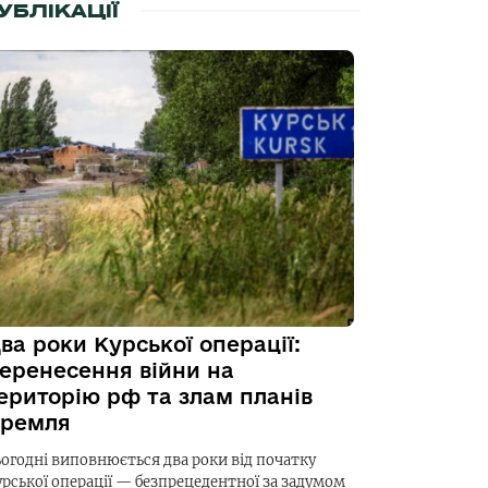
УБЛІКАЦІЇ
ва роки Курської операції:
еренесення війни на
ериторію рф та злам планів
ремля
ьогодні виповнюється два роки від початку
урської операції — безпрецедентної за задумом