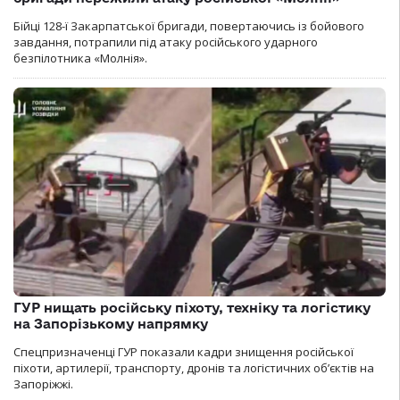
Бійці 128-ї Закарпатської бригади, повертаючись із бойового
завдання, потрапили під атаку російського ударного
безпілотника «Молнія».
ГУР нищать російську піхоту, техніку та логістику
на Запорізькому напрямку
Спецпризначенці ГУР показали кадри знищення російської
піхоти, артилерії, транспорту, дронів та логістичних об’єктів на
Запоріжжі.