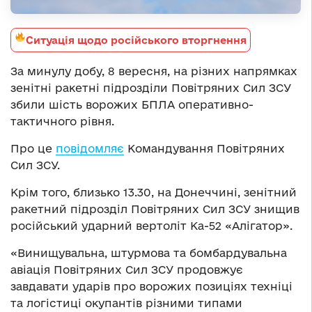
Ситуація щодо російського вторгнення
За минулу добу, 8 вересня, на різних напрямках
зенітні ракетні підрозділи Повітряних Сил ЗСУ
збили шість ворожих БПЛА оперативно-
тактичного рівня.
Про це
повідомляє
Командування Повітряних
Сил ЗСУ.
Крім того, близько 13.30, на Донеччині, зенітний
ракетний підрозділ Повітряних Сил ЗСУ знищив
російський ударний вертоліт Ка-52 «Алігатор».
«Винищувальна, штурмова та бомбардувальна
авіація Повітряних Сил ЗСУ продовжує
завдавати ударів про ворожих позиціях техніці
та логістиці окупантів різними типами