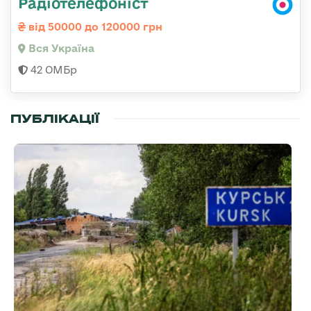
Радіотелефоніст
від 50000 до 120000 грн
Вся Україна
42 ОМБр
ПУБЛІКАЦІЇ