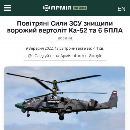
EN
Повітряні Сили ЗСУ знищили
ворожий вертоліт Ка-52 та 6 БПЛА
НОВИНИ
9 Вересня 2022, 13:53
Прочитаєте за:
< 1
хв.
Слідкуйте за АрміяInform в Google