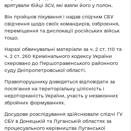
врятували бійці ЗСУ, які взяли його у полон.
Він пройшов лікування і надав слідчим СБУ
свідчення щодо своїх командирів, озброєння,
переміщення та дислокації російських військ
тощо.
Наразі обвинувальні матеріали за ч. 2 ст. 110 та
ч. 2 ст. 260 Кримінального кодексу України
скеровано до Першотравенського районного
суду Дніпропетровської області.
Правопорушнику доведеться відповідати за
посягання на територіальну цілісність і
недоторканість України, участь у незаконних
збройних формуваннях.
Досудове розслідування здійснювали слідчі ГУ
СБУ в Донецькій та Луганській областях за
процесуального керівництва Луганської