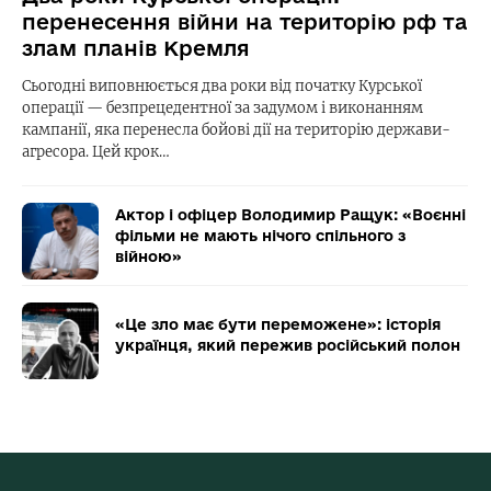
перенесення війни на територію рф та
злам планів Кремля
Сьогодні виповнюється два роки від початку Курської
операції — безпрецедентної за задумом і виконанням
кампанії, яка перенесла бойові дії на територію держави-
агресора. Цей крок…
Актор і офіцер Володимир Ращук: «Воєнні
фільми не мають нічого спільного з
війною»
«Це зло має бути переможене»: історія
українця, який пережив російський полон