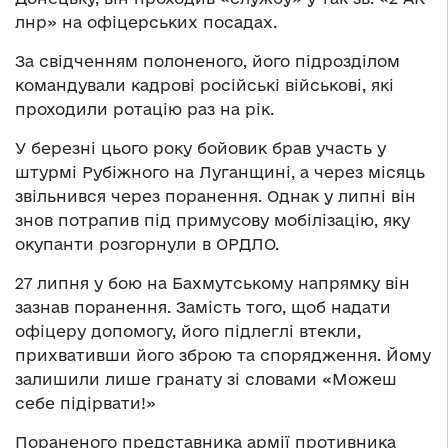
лнр» на офіцерських посадах.
За свідченням полоненого, його підрозділом
командували кадрові російські військові, які
проходили ротацію раз на рік.
У березні цього року бойовик брав участь у
штурмі Рубіжного на Луганщині, а через місяць
звільнився через поранення. Однак у липні він
знов потрапив під примусову мобілізацію, яку
окупанти розгорнули в ОРДЛО.
27 липня у бою на Бахмутському напрямку він
зазнав поранення. Замість того, щоб надати
офіцеру допомогу, його підлеглі втекли,
прихвативши його зброю та спорядження. Йому
залишили лише гранату зі словами «Можеш
себе підірвати!»
Пораненого представника армії противника