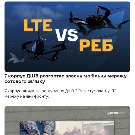
7 корпус ДШВ розгортає власну мобільну мережу
сотового зв’язку
7 корпус швидкого реагування ДШВ ЗСУ тестує власну LTE-
мережу на лінії фронту.