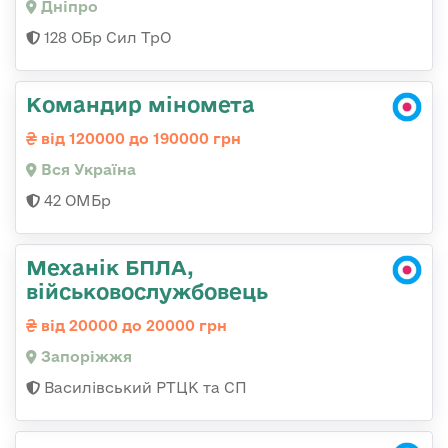
Дніпро
128 ОБр Сил ТрО
Командир міномета
від 120000 до 190000 грн
Вся Україна
42 ОМБр
Механік БПЛА,
військовослужбовець
від 20000 до 20000 грн
Запоріжжя
Василівський РТЦК та СП