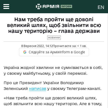
EN
Нам треба пройти ще доволі
великий шлях, щоб звільнити всю
нашу територію – глава держави
НОВИНИ
8 Вересня 2022, 14:12
Прочитаєте за:
< 1
хв.
Слідкуйте за АрміяInform в Google
Україна жодної хвилини не сумнівається в собі,
у своєму майбутньому, у своїй перемозі.
Про це Президент України Володимир
Зеленський
написав
у своєму Телеграм-каналі.
«Нам треба пройти ще доволі великий шлях,
щоб звільнити всю нашу територію. Але в тому,