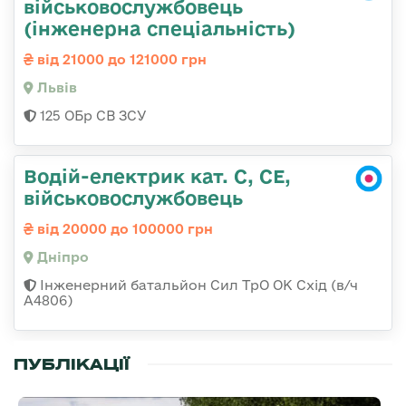
військовослужбовець
(інженерна спеціальність)
від 21000 до 121000 грн
Львів
125 ОБр СВ ЗСУ
Водій-електрик кат. С, СЕ,
військовослужбовець
від 20000 до 100000 грн
Дніпро
Інженерний батальйон Сил ТрО ОК Схід (в/ч
А4806)
ПУБЛІКАЦІЇ