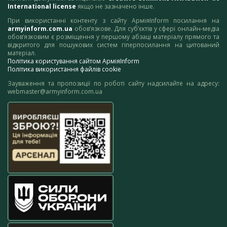
International license
якщо не зазначено інше.
При використанні контенту з сайту АрміяInform посилання на
armyinform.com.ua
обов’язкове. Для суб’єктів у сфері онлайн-медіа
обов’язковим є розміщення у першому абзаці матеріалу прямого та
відкритого для пошукових систем гіперпосилання на цитований
матеріал.
Політика користування сайтом АрміяInform
Політика використання файлів cookie
Зауваження та пропозиції по роботі сайту надсилайте на адресу:
webmaster@armyinform.com.ua