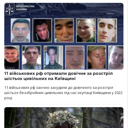
11 військових рф отримали довічне за розстріл
шістьох цивільних на Київщині
11 військових рф заочно засудили до довічного за розстріл
шістьох беззбройних цивільних під час окупації Київщини у 2022
році.