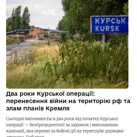
Два роки Курської операції:
перенесення війни на територію рф та
злам планів Кремля
Сьогодні виповнюється два роки від початку Курської
операції — безпрецедентної за задумом і виконанням
кампанії, яка перенесла бойові дії на територію держави-