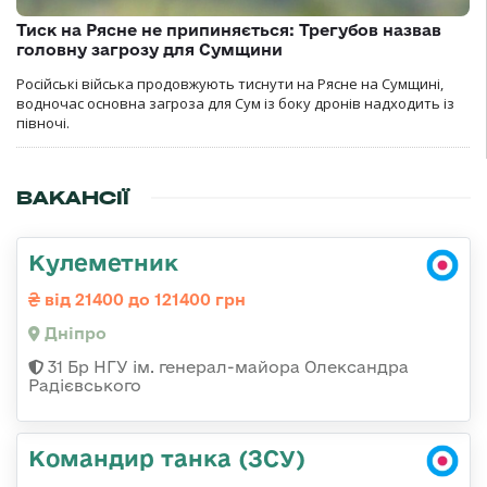
Тиск на Рясне не припиняється: Трегубов назвав
головну загрозу для Сумщини
Російські війська продовжують тиснути на Рясне на Сумщині,
водночас основна загроза для Сум із боку дронів надходить із
півночі.
ВАКАНСІЇ
Кулеметник
від 21400 до 121400 грн
Дніпро
31 Бр НГУ ім. генерал-майора Олександра
Радієвського
Командир танка (ЗСУ)