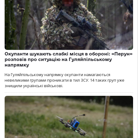
Окупанти шукають слабкі місця в обороні: «Перун»
розповів про ситуацію на Гуляйпільському
напрямку
На Гуляйпільському напрямку окупанти намагаються
невеликими групами проникати в тил ЗСУ. 14 таких груп уже
знищили українські військові.