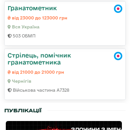
Гранатометник
від 23000 до 123000 грн
Вся Україна
503 ОБМП
Стрілець, помічник
гранатометника
від 21000 до 21000 грн
Чернігів
Військова частина А7328
ПУБЛІКАЦІЇ