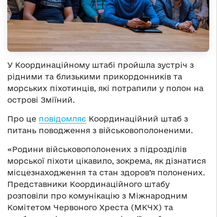
У Координаційному штабі пройшла зустріч з
рідними та близькими прикордонників та
морських піхотинців, які потрапили у полон на
острові Зміїний.
Про це
повідомляє
Координаційний штаб з
питань поводження з військовополоненими.
«Родини військовополонених з підрозділів
морської піхоти цікавило, зокрема, як дізнатися
місцезнаходження та стан здоров’я полонених.
Представники Координаційного штабу
розповіли про комунікацію з Міжнародним
Комітетом Червоного Хреста (МКЧХ) та