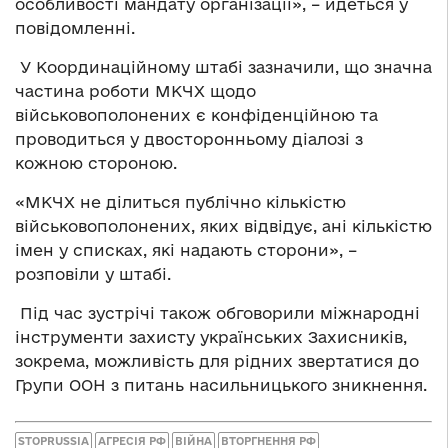
особливості мандату організації», – йдеться у
повідомленні.
У Координаційному штабі зазначили, що значна
частина роботи МКЧХ щодо
військовополонених є конфіденційною та
проводиться у двосторонньому діалозі з
кожною стороною.
«МКЧХ не ділиться публічно кількістю
військовополонених, яких відвідує, ані кількістю
імен у списках, які надають сторони», –
розповіли у штабі.
Під час зустрічі також обговорили міжнародні
інструменти захисту українських Захисників,
зокрема, можливість для рідних звертатися до
Групи ООН з питань насильницького зникнення.
STOPRUSSIA
АГРЕСІЯ РФ
ВІЙНА
ВТОРГНЕННЯ РФ