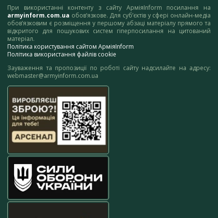
При використанні контенту з сайту АрміяInform посилання на
armyinform.com.ua
обов’язкове. Для суб’єктів у сфері онлайн-медіа
обов’язковим є розміщення у першому абзаці матеріалу прямого та
відкритого для пошукових систем гіперпосилання на цитований
матеріал.
Політика користування сайтом АрміяInform
Політика використання файлів cookie
Зауваження та пропозиції по роботі сайту надсилайте на адресу:
webmaster@armyinform.com.ua