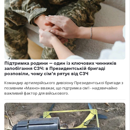
Підтримка родини — один із ключових чинників
запобігання СЗЧ: в Президентській бригаді
розповіли, чому сім’я рятує від СЗЧ
Командир артилерійського дивізіону Президентської бригади з
позивним «Махно» вважає, що підтримка сім'ї - надзвичайно
важливий фактор для військового.