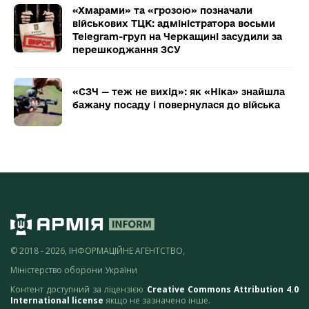
«Хмарами» та «грозою» позначали
військових ТЦК: адміністратора восьми
Telegram-груп на Черкащині засудили за
перешкоджання ЗСУ
«СЗЧ — теж не вихід»: як «Ніка» знайшла
бажану посаду і повернулася до війська
© 2018 - 2026, ІНФОРМАЦІЙНЕ АГЕНТСТВО,
Міністерство оборони України
Контент доступний за ліцензією
Creative Commons Attribution 4.0
International license
якщо не зазначено інше.