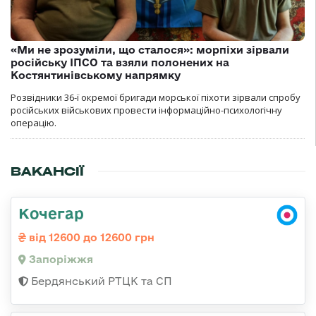
«Ми не зрозуміли, що сталося»: морпіхи зірвали
російську ІПСО та взяли полонених на
Костянтинівському напрямку
Розвідники 36-ї окремої бригади морської піхоти зірвали спробу
російських військових провести інформаційно-психологічну
операцію.
ВАКАНСІЇ
Кочегар
від 12600 до 12600 грн
Запоріжжя
Бердянський РТЦК та СП