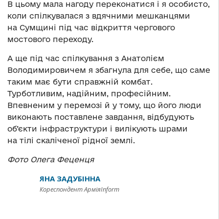
В цьому мала нагоду переконатися і я особисто,
коли спілкувалася з вдячними мешканцями
на Сумщині під час відкриття чергового
мостового переходу.
А ще під час спілкування з Анатолієм
Володимировичем я збагнула для себе, що саме
таким має бути справжній комбат.
Турботливим, надійним, професійним.
Впевненим у перемозі й у тому, що його люди
виконають поставлене завдання, відбудують
об’єкти інфраструктури і вилікують шрами
на тілі скаліченої рідної землі.
Фото Олега Феценця
ЯНА ЗАДУБІННА
Кореспондент АрміяInform