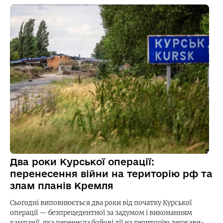
Два роки Курської операції:
перенесення війни на територію рф та
злам планів Кремля
Сьогодні виповнюється два роки від початку Курської
операції — безпрецедентної за задумом і виконанням
кампанії, яка перенесла бойові дії на територію держави-