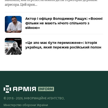
агресора. Цей крок…
Актор і офіцер Володимир Ращук: «Воєнні
фільми не мають нічого спільного з
війною»
«Це зло має бути переможене»: історія
українця, який пережив російський полон
© 2018 - 2026, ІНФОРМАЦІЙНЕ АГЕНТСТВО,
Міністерство оборони України