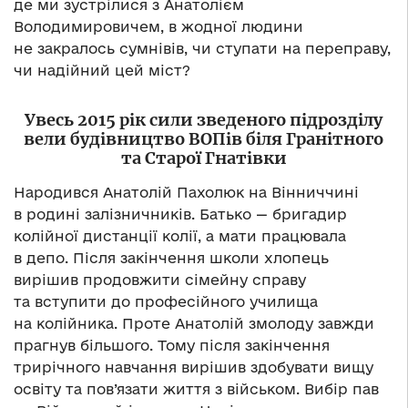
де ми зустрілися з Анатолієм
Володимировичем, в жодної людини
не закралось сумнівів, чи ступати на переправу,
чи надійний цей міст?
Увесь 2015 рік сили зведеного підрозділу
вели будівництво ВОПів біля Гранітного
та Старої Гнатівки
Народився Анатолій Пахолюк на Вінниччині
в родині залізничників. Батько — бригадир
колійної дистанції колії, а мати працювала
в депо. Після закінчення школи хлопець
вирішив продовжити сімейну справу
та вступити до професійного училища
на колійника. Проте Анатолій змолоду завжди
прагнув більшого. Тому після закінчення
трирічного навчання вирішив здобувати вищу
освіту та пов’язати життя з військом. Вибір пав