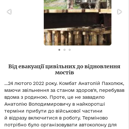
Від евакуації цивільних до відновлення
мостів
…24 лютого 2022 року. Комбат Анатолій Пахолюк,
маючи звільнення за станом здоров’я, перебував
вдома з родиною. Проте, це не завадило
Анатолію Володимировичу в найкоротші
терміни прибути до військової частини
й відразу включитися в роботу. Терміново
потрібно було організовувати автоколону для