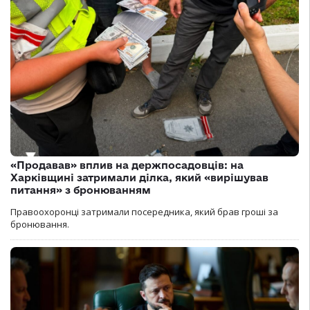
«Продавав» вплив на держпосадовців: на
Харківщині затримали ділка, який «вирішував
питання» з бронюванням
Правоохоронці затримали посередника, який брав гроші за
бронювання.