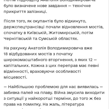
було визначене нове завдання — технічне
прикриття залізниці.
Після того, як окупантів було відкинуто,
держспецтрансівці почали відновлення мостів,
спочатку в Київській, Житомирській, потім
Чернігівській та Сумській областях.
На рахунку Анатолія Володимировича вже
18 відбудованих мостів з початку
широкомасштабного вторгнення, з яких 12 —
капітальних. Кожна з цих переправ має певні
відмінності, враховуючи особливості
місцевості.
— Найбільшою проблемою для нас виявилась —
забивка палей на плаву. Війна змусила виходити
з ситуації у найкоротші терміни, до того ж без
права на помилку. На жаль, література