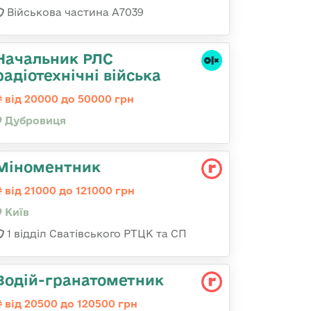
Військова частина А7039
Начальник РЛС
радіотехнічні війська
від 20000 до 50000 грн
Дубровиця
Міноментник
від 21000 до 121000 грн
Київ
1 відділ Сватівського РТЦК та СП
Водій-гранатометник
від 20500 до 120500 грн