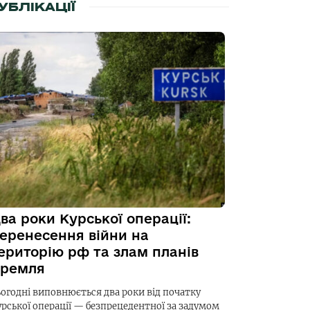
УБЛІКАЦІЇ
ва роки Курської операції:
еренесення війни на
ериторію рф та злам планів
ремля
ьогодні виповнюється два роки від початку
урської операції — безпрецедентної за задумом