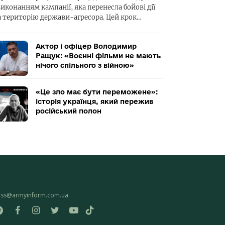
виконанням кампанії, яка перенесла бойові дії
а територію держави-агресора. Цей крок…
Актор і офіцер Володимир
Ращук: «Воєнні фільми не мають
нічого спільного з війною»
«Це зло має бути переможене»:
історія українця, який пережив
російський полон
ess@armyinform.com.ua