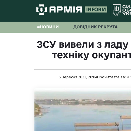
#НОВИНИ
ДОВІДНИК РЕКРУТА
ЗСУ вивели з ладу
техніку окупант
5 Вересня 2022, 20:04
Прочитаєте за:
< 