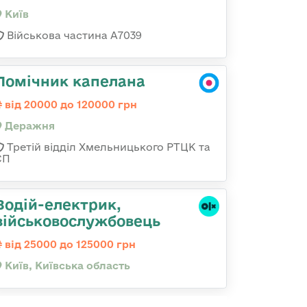
Київ
Військова частина А7039
Помічник капелана
від 20000 до 120000 грн
Деражня
Третій відділ Хмельницького РТЦК та
СП
Водій-електрик,
військовослужбовець
від 25000 до 125000 грн
Київ, Київська область