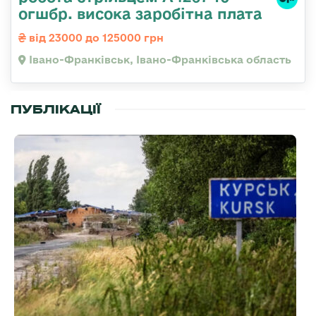
огшбр. висока заробітна плата
від 23000 до 125000 грн
Івано-Франківськ, Івано-Франківська область
ПУБЛІКАЦІЇ