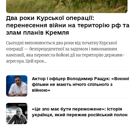
Два роки Курської операції:
перенесення війни на територію рф та
злам планів Кремля
Сьогодні виповнюється два роки від початку Курської
операції — безпрецедентної за задумом і виконанням
кампанії, яка перенесла бойові дії на територію держави-
агресора. Цей крок…
Актор і офіцер Володимир Ращук: «Воєнні
фільми не мають нічого спільного з
війною»
«Це зло має бути переможене»: історія
українця, який пережив російський полон