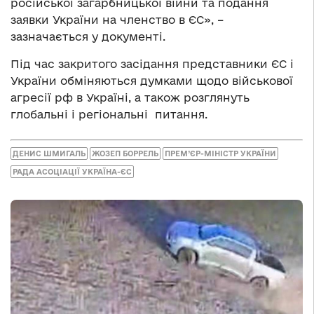
російської загарбницької війни та подання
заявки України на членство в ЄС», –
зазначається у документі.
Під час закритого засідання представники ЄС і
України обміняються думками щодо військової
агресії рф в Україні, а також розглянуть
глобальні і регіональні питання.
ДЕНИС ШМИГАЛЬ
ЖОЗЕП БОРРЕЛЬ
ПРЕМ’ЄР-МІНІСТР УКРАЇНИ
РАДА АСОЦІАЦІЇ УКРАЇНА-ЄС