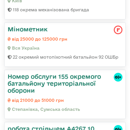
Київ
118 окрема механізована бригада
Мінометник
від 25000 до 125000 грн
Вся Україна
22 окремий мотопіхотний батальйон 92 ОШБр
Номер обслуги 155 окремого
батальйону територіальної
оборони
від 21000 до 51000 грн
Степанівка, Сумська область
робота стрільцем А4267 10