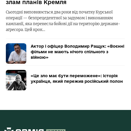
злам планів Кремля
Сьогодні виповнюється два роки від початку Курської
операції — безпрецедентної за задумом і виконанням
кампанії, яка перенесла бойові дії на територію держави-
агресора. Цей крок…
Актор і офіцер Володимир Ращук: «Воєнні
фільми не мають нічого спільного з
війною»
«Це зло має бути переможене»: історія
українця, який пережив російський полон