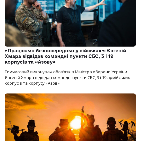
«Працюємо безпосередньо у військах»: Євгеній
Хмара відвідав командні пункти СБС, 3 і 19
корпусів та «Азову»
Тимчасовий виконувач обов’язків Міністра оборони України
Євгеній Хмара відвідав командні пункти СБС, 3 і 19 армійських
корпусів та корпусу «Азов».