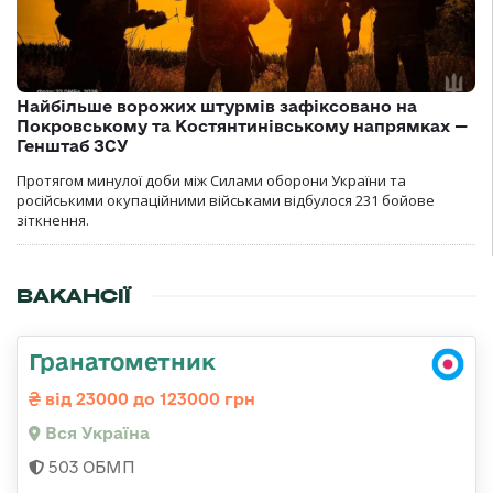
Найбільше ворожих штурмів зафіксовано на
Покровському та Костянтинівському напрямках —
Генштаб ЗСУ
Протягом минулої доби між Силами оборони України та
російськими окупаційними військами відбулося 231 бойове
зіткнення.
ВАКАНСІЇ
Гранатометник
від 23000 до 123000 грн
Вся Україна
503 ОБМП