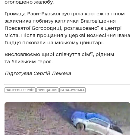
оголошено жалобу.
Громада Рави-Руської зустріла кортеж із тілом
захисника поблизу каплички Благовіщення
Пресвятої Богородиці, розташованої в центрі
міста. Після прощання у церкві Вознесіння Івана
Гнідця поховали на міському цвинтарі.
Висловлюємо щирі співчуття сім’ї, рідним
та близьким героя.
Підготував Сергій Лемеха
ПАНТЕОН ГЕРОЇВ
ПРОЩАННЯ
РАВА-РУСЬКА