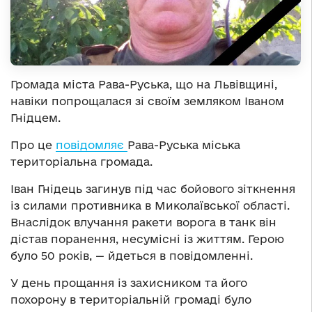
Громада міста Рава-Руська, що на Львівщині,
навіки попрощалася зі своїм земляком Іваном
Гнідцем.
Про це
повідомляє
Рава-Руська міська
територіальна громада.
Іван Гнідець загинув під час бойового зіткнення
із силами противника в Миколаївської області.
Внаслідок влучання ракети ворога в танк він
дістав поранення, несумісні із життям. Герою
було 50 років, — йдеться в повідомленні.
У день прощання із захисником та його
похорону в територіальній громаді було