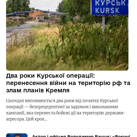
Два роки Курської операції:
перенесення війни на територію рф та
злам планів Кремля
Сьогодні виповнюється два роки від початку Курської
операції — безпрецедентної за задумом і виконанням
кампанії, яка перенесла бойові дії на територію держави-
агресора. Цей крок…
Актор і офіцер Володимир Ращук: «Воєнні