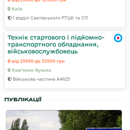
Київ
1 відділ Сватівського РТЦК та СП
Технік стартового і підйомно-
транспортного обладнання,
військовослужбовець
від 23500 до 53500 грн
Кам'янка-Бузька
Військова частина А4623
ПУБЛІКАЦІЇ