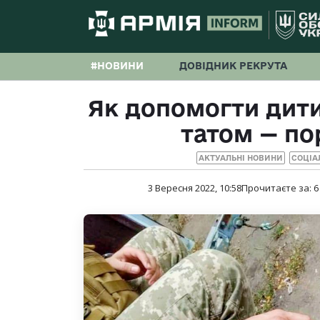
#НОВИНИ
ДОВІДНИК РЕКРУТА
Як допомогти дити
татом — по
АКТУАЛЬНІ НОВИНИ
СОЦІА
3 Вересня 2022, 10:58
Прочитаєте за:
6