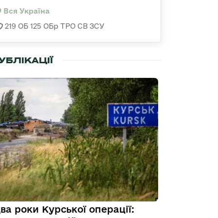
Вся Україна
219 ОБ 125 ОБр ТРО СВ ЗСУ
УБЛІКАЦІЇ
ва роки Курської операції: