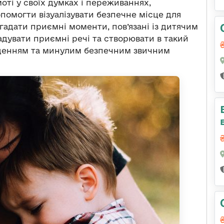
оті у своїх думках і переживаннях,
помогти візуалізувати безпечне місце для
гадати приємні моменти, пов’язані із дитячим
дувати приємні речі та створювати в такий
оденням та минулим безпечним звичним