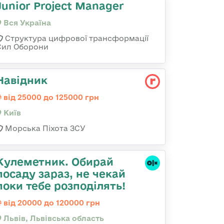
Junior Project Manager
Вся Україна
Структура цифрової трансформації
Сил Оборони
Навідник
від 25000 до 125000 грн
Київ
Морська Піхота ЗСУ
Кулеметник. Обирай
посаду зараз, не чекай
поки тебе розподілять!
від 20000 до 120000 грн
Львів, Львівська область