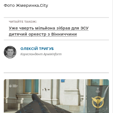
Фото Жмеринка.City
ЧИТАЙТЕ ТАКОЖ:
Уже чверть мільйона зібрав для ЗСУ
дитячий оркестр з Вінниччини
ОЛЕКСІЙ ТРИГУБ
Кореспондент АрміяInform