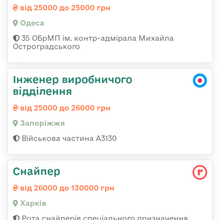
від 25000 до 25000 грн
Одеса
35 ОБрМП ім. контр-адмірала Михайла
Остроградського
Інженер виробничого
відділення
від 25000 до 26000 грн
Запоріжжя
Військова частина А3130
Снайпер
від 26000 до 130000 грн
Харків
Рота снайперів спеціального призначення