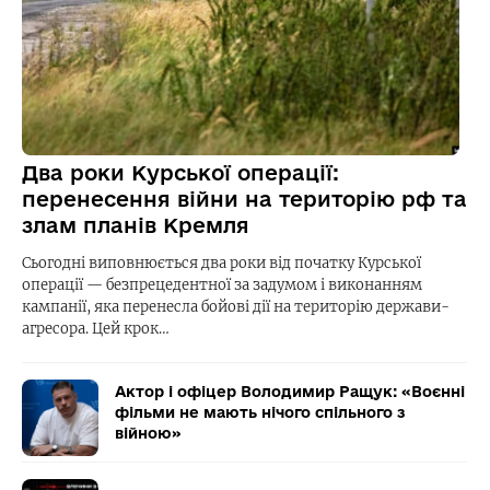
Два роки Курської операції:
перенесення війни на територію рф та
злам планів Кремля
Сьогодні виповнюється два роки від початку Курської
операції — безпрецедентної за задумом і виконанням
кампанії, яка перенесла бойові дії на територію держави-
агресора. Цей крок…
Актор і офіцер Володимир Ращук: «Воєнні
фільми не мають нічого спільного з
війною»