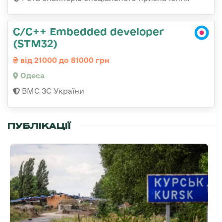
C/C++ Embedded developer
(STM32)
від 21000 до 81000 грн
Одеса
ВМС ЗС України
ПУБЛІКАЦІЇ