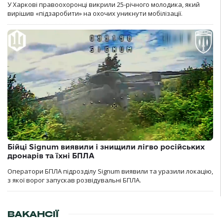
У Харкові правоохоронці викрили 25-річного молодика, який
вирішив «підзаробити» на охочих уникнути мобілізації.
Бійці Signum виявили і знищили лігво російських
дронарів та їхні БПЛА
Оператори БПЛА підрозділу Signum виявили та уразили локацію,
з якої ворог запускав розвідувальні БПЛА.
ВАКАНСІЇ