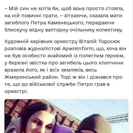
– Мій син не хотів би, щоб вона просто стояла,
на ній повинні грати, – зітхаючи, сказала мати
загиблого Петра Каменецького, передаючи
блискучу мідну валторну очільнику колективу.
Художній керівник оркестру Віталій Тодосюк
розповів журналістові АрміяІnform, що, хоча він
не був особисто знайомий із полеглим героєм,
у березні звістка про загибель цього хлопчини
вразила його, як і всіх земляків, весь
Жмеринський район. Тоді ж він і дізнався про
те, що до військової служби Петро грав в
оркестрі.