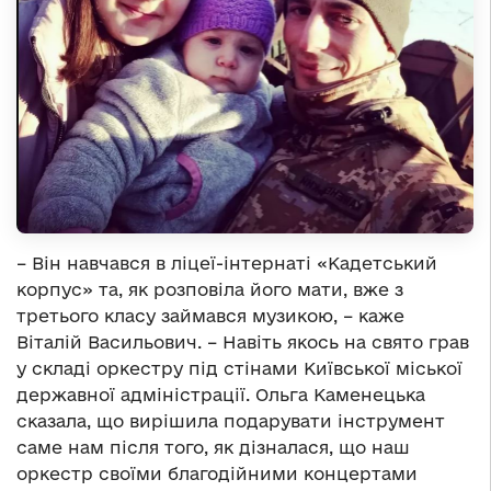
– Він навчався в ліцеї-інтернаті «Кадетський
корпус» та, як розповіла його мати, вже з
третього класу займався музикою, – каже
Віталій Васильович. – Навіть якось на свято грав
у складі оркестру під стінами Київської міської
державної адміністрації. Ольга Каменецька
сказала, що вирішила подарувати інструмент
саме нам після того, як дізналася, що наш
оркестр своїми благодійними концертами