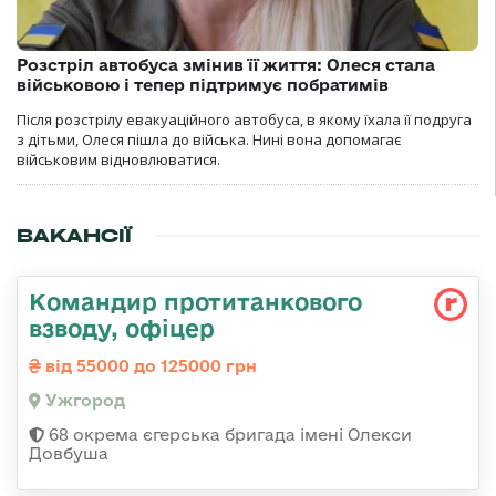
Розстріл автобуса змінив її життя: Олеся стала
військовою і тепер підтримує побратимів
Після розстрілу евакуаційного автобуса, в якому їхала її подруга
з дітьми, Олеся пішла до війська. Нині вона допомагає
військовим відновлюватися.
ВАКАНСІЇ
Командир протитанкового
взводу, офіцер
від 55000 до 125000 грн
Ужгород
68 окрема єгерська бригада імені Олекси
Довбуша