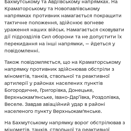
Бахмутському та Авдіївському напрямках. На
Краматорському та Новопавлівському
напрямках противник намагається покращити
тактичне положення, здійснює вогневе
ураження наших військ. Намагається сковувати
дії підрозділів Сил оборони та не допустити їх
перекидання на інші напрямки, — йдеться у
повідомленні.
Також повідомляється, що на Краматорському
напрямку противник здійснював обстріли з
мінометів, танків, ствольної та реактивної
артилерії у районах населених пунктів
Богородичне, Григорівка, Донецьке,
Верхньокам’янське, Івано-Дар’ївка, Роздолівка,
Веселе. Завдав авіаційний удар в районі
населеного пункту Верхньокам’янське.
На Бахмутському напрямку ворог обстрілював з
мінометів, танків, ствольної та реактивної