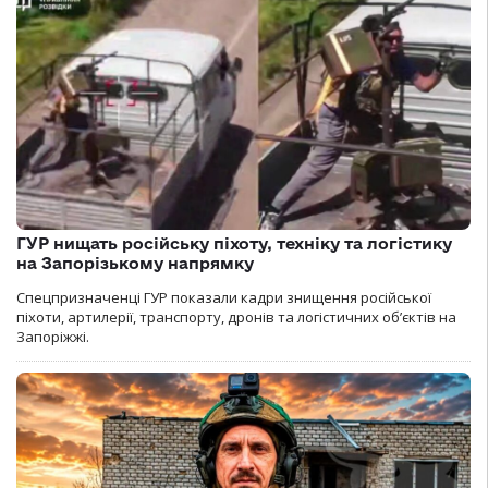
ГУР нищать російську піхоту, техніку та логістику
на Запорізькому напрямку
Спецпризначенці ГУР показали кадри знищення російської
піхоти, артилерії, транспорту, дронів та логістичних об’єктів на
Запоріжжі.