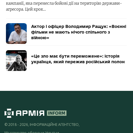
кампанії, яка перенесла бойові дії на територію держави-
агресора. Цей крок…
Актор і офіцер Володимир Ращук: «Воєнні
фільми не мають нічого спільного з
війною»
«Це зло має бути переможене»: історія
українця, який пережив російський полон
© 2018 - 2026, ІНФОРМАЦІЙНЕ АГЕНТСТВО,
Міністерство оборони України