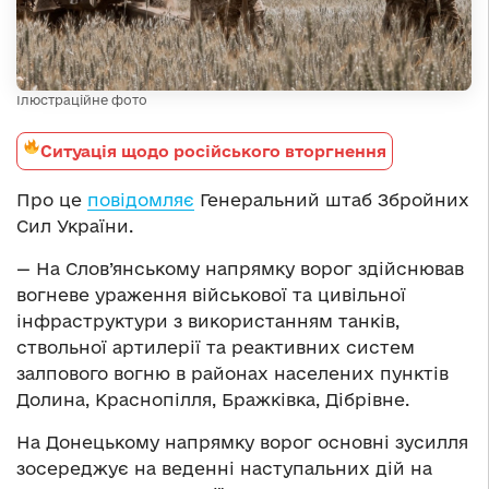
Ілюстраційне фото
Ситуація щодо російського вторгнення
Про це
повідомляє
Генеральний штаб Збройних
Сил України.
— На Слов’янському напрямку ворог здійснював
вогневе ураження військової та цивільної
інфраструктури з використанням танків,
ствольної артилерії та реактивних систем
залпового вогню в районах населених пунктів
Долина, Краснопілля, Бражківка, Дібрівне.
На Донецькому напрямку ворог основні зусилля
зосереджує на веденні наступальних дій на