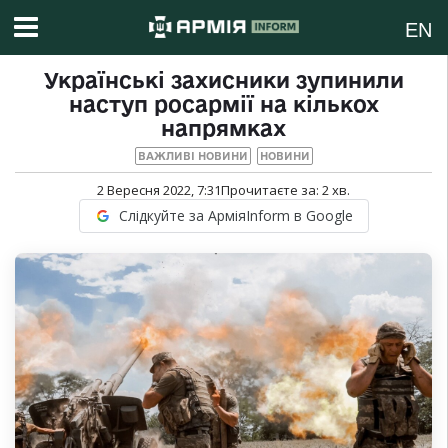
EN
Українські захисники зупинили
наступ росармії на кількох
напрямках
ВАЖЛИВІ НОВИНИ
НОВИНИ
2 Вересня 2022, 7:31
Прочитаєте за:
2
хв.
Слідкуйте за АрміяInform в Google