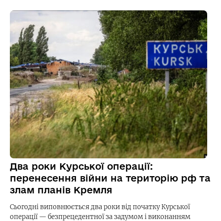
Два роки Курської операції:
перенесення війни на територію рф та
злам планів Кремля
Сьогодні виповнюється два роки від початку Курської
операції — безпрецедентної за задумом і виконанням