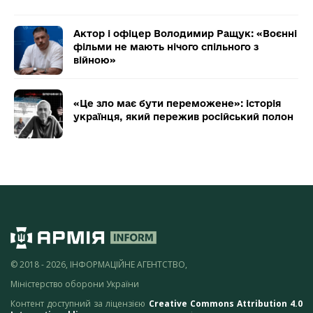
Актор і офіцер Володимир Ращук: «Воєнні
фільми не мають нічого спільного з
війною»
«Це зло має бути переможене»: історія
українця, який пережив російський полон
© 2018 - 2026, ІНФОРМАЦІЙНЕ АГЕНТСТВО,
Міністерство оборони України
Контент доступний за ліцензією
Creative Commons Attribution 4.0