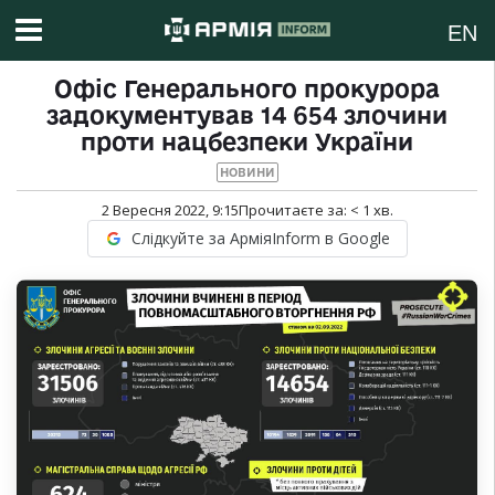
EN
Офіс Генерального прокурора
задокументував 14 654 злочини
проти нацбезпеки України
НОВИНИ
2 Вересня 2022, 9:15
Прочитаєте за:
< 1
хв.
Слідкуйте за АрміяInform в Google