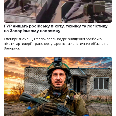
ГУР нищать російську піхоту, техніку та логістику
на Запорізькому напрямку
Спецпризначенці ГУР показали кадри знищення російської
піхоти, артилерії, транспорту, дронів та логістичних об’єктів на
Запоріжжі.