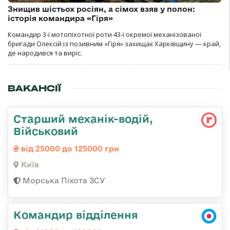
Знищив шістьох росіян, а сімох взяв у полон:
історія командира «Гіря»
Командир 3-ї мотопіхотної роти 43-ї окремої механізованої
бригади Олексій із позивним «Гіря» захищає Харківщину — край,
де народився та виріс.
ВАКАНСІЇ
Старший механік-водій,
Військовий
від 25000 до 125000 грн
Київ
Морська Піхота ЗСУ
Командир відділення