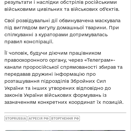
результати і наслідки обстрілів російськими
військовими цивільних та військових об’єктів.
Свої розвідувальні дії обвинувачена маскувала
під виглядом вигулу домашньої тварини. При
спілкуванні з кураторами дотримувалась
правил конспірації.
Її чоловік, будучи діючим працівником
правоохоронного органу, через «Телеграм»-
канали проросійської спрямованості збирав та
передавав дружині інформацію про
розташування підрозділів Збройних Сил
України та інших утворених відповідно до
законів України військових формувань із
зазначенням конкретних координат їх позицій.
STOPRUSSIA
АГРЕСІЯ РФ
ВТОРГНЕННЯ РФ