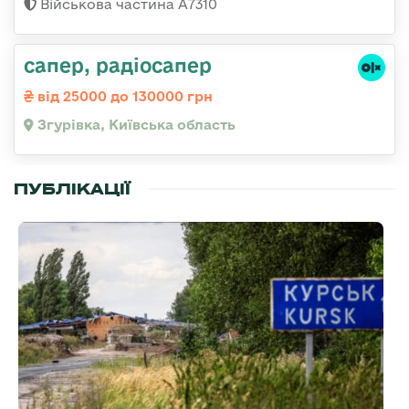
Військова частина А7310
сапер, радіосапер
від 25000 до 130000 грн
Згурівка, Київська область
ПУБЛІКАЦІЇ