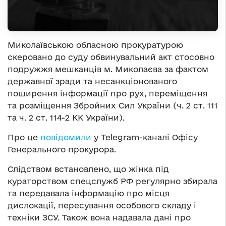
Миколаївською обласною прокуратурою
скеровано до суду обвинувальний акт стосовно
подружжя мешканців м. Миколаєва за фактом
державної зради та несанкціонованого
поширення інформації про рух, переміщення
та розміщення Збройних Сил України (ч. 2 ст. 111
та ч. 2 ст. 114-2 КК України).
Про це
повідомили
у Telegram-каналі Офісу
Генерального прокурора.
Слідством встановлено, що жінка під
кураторством спецслужб РФ регулярно збирала
та передавала інформацію про місця
дислокації, пересування особового складу і
техніки ЗСУ. Також вона надавала дані про