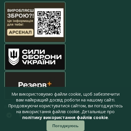
Ми використовуємо файли cookie, щоб забезпечити
вам найкращий досвід роботи на нашому сайті.
Продовжуючи користуватися сайтом, ви погоджуєтесь
press@armyinform.com.ua
на використання файлів cookie. Детальніше про
політику використання файлів cookie
.
Погоджуюсь