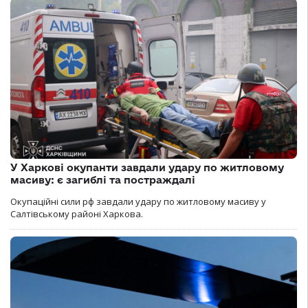
У Харкові окупанти завдали удару по житловому
масиву: є загиблі та постраждалі
Окупаційні сили рф завдали удару по житловому масиву у
Салтівському районі Харкова.