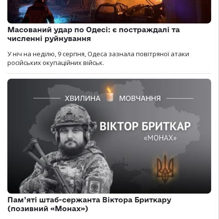
Масований удар по Одесі: є постраждалі та
численні руйнування
У ніч на неділю, 9 серпня, Одеса зазнала повітряної атаки
російських окупаційних військ.
Пам’яті штаб-сержанта Віктора Бриткару
(позивний «Монах»)