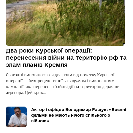
Два роки Курської операції:
перенесення війни на територію рф та
злам планів Кремля
Сьогодні виповнюється два роки від початку Курської
операції — безпрецедентної за задумом і виконанням
кампанії, яка перенесла бойові дії на територію держави-
агресора. Цей крок…
Актор і офіцер Володимир Ращук: «Воєнні
фільми не мають нічого спільного з
війною»