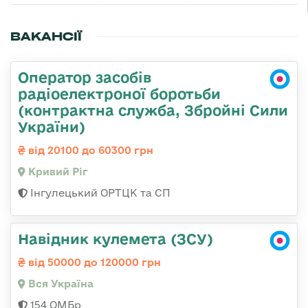
ВАКАНСІЇ
Оператор засобів
радіоелектроної боротьби
(контрактна служба, Збройні Сили
України)
від 20100 до 60300 грн
Кривий Ріг
Інгулецький ОРТЦК та СП
Навідник кулемета (ЗСУ)
від 50000 до 120000 грн
Вся Україна
154 ОМБр