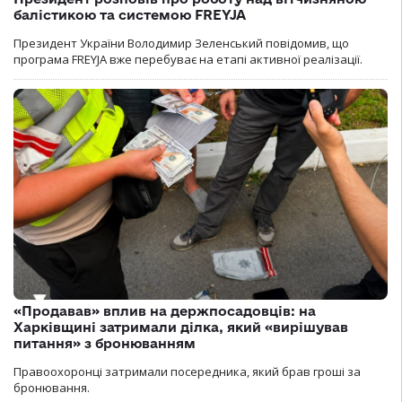
балістикою та системою FREYJA
Президент України Володимир Зеленський повідомив, що
програма FREYJA вже перебуває на етапі активної реалізації.
«Продавав» вплив на держпосадовців: на
Харківщині затримали ділка, який «вирішував
питання» з бронюванням
Правоохоронці затримали посередника, який брав гроші за
бронювання.