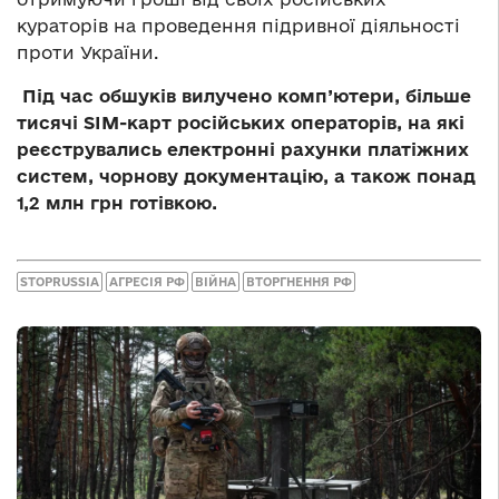
кураторів на проведення підривної діяльності
проти України.
Під час обшуків вилучено комп’ютери, більше
тисячі SIM-карт російських операторів, на які
реєструвались електронні рахунки платіжних
систем, чорнову документацію, а також понад
1,2 млн грн готівкою.
STOPRUSSIA
АГРЕСІЯ РФ
ВІЙНА
ВТОРГНЕННЯ РФ