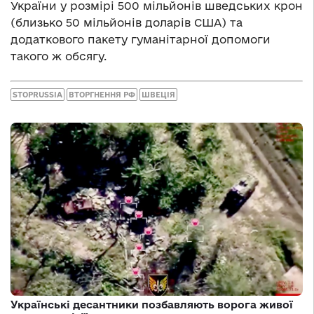
України у розмірі 500 мільйонів шведських крон
(близько 50 мільйонів доларів США) та
додаткового пакету гуманітарної допомоги
такого ж обсягу.
STOPRUSSIA
ВТОРГНЕННЯ РФ
ШВЕЦІЯ
Українські десантники позбавляють ворога живої