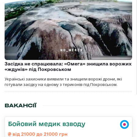
Засідка не спрацювала: «Омега» знищила ворожих
«ждунів» під Покровськом
Українські захисники виявили та знищили ворожі дрони, які
готували засідку на одному з териконів під Покровськом.
ВАКАНСІЇ
Бойовий медик взводу
від 21000 до 21000 грн