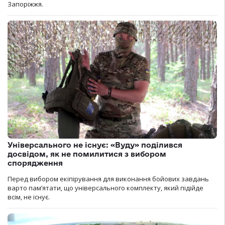
Запоріжжя.
Універсального не існує: «Вуду» поділився
досвідом, як не помилитися з вибором
спорядження
Перед вибором екіпірування для виконання бойових завдань
варто пам’ятати, що універсального комплекту, який підійде
всім, не існує.