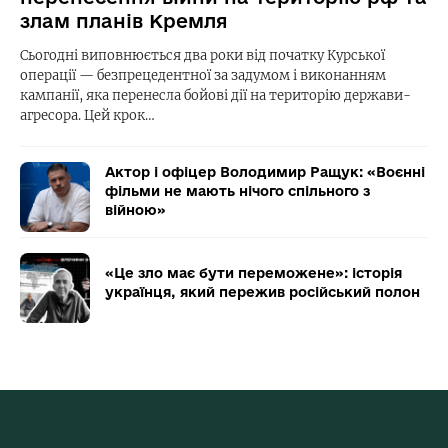
злам планів Кремля
Сьогодні виповнюється два роки від початку Курської
операції — безпрецедентної за задумом і виконанням
кампанії, яка перенесла бойові дії на територію держави-
агресора. Цей крок…
Актор і офіцер Володимир Ращук: «Воєнні
фільми не мають нічого спільного з
війною»
«Це зло має бути переможене»: історія
українця, який пережив російський полон