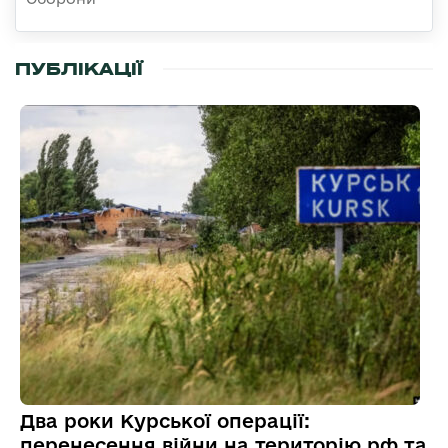
ПУБЛІКАЦІЇ
Два роки Курської операції:
перенесення війни на територію рф та