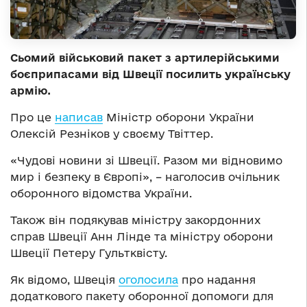
Сьомий військовий пакет з артилерійськими
боєприпасами від Швеції посилить українську
армію.
Про це
написав
Міністр оборони України
Олексій Резніков у своєму Твіттер.
«Чудові новини зі Швеції. Разом ми відновимо
мир і безпеку в Європі», – наголосив очільник
оборонного відомства України.
Також він подякував міністру закордонних
справ Швеції Анн Лінде та міністру оборони
Швеції Петеру Гультквісту.
Як відомо, Швеція
оголосила
про надання
додаткового пакету оборонної допомоги для