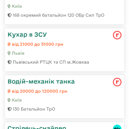
Київ
168 окремий батальйон 120 ОБр Cил ТрО
Кухар в ЗСУ
від 21000 до 51000 грн
Львів
Львівський РТЦК та СП м.Жовква
Водій-механік танка
від 20000 до 120000 грн
Київ
130 Батальйон ТрО
Стрілець-снайпер