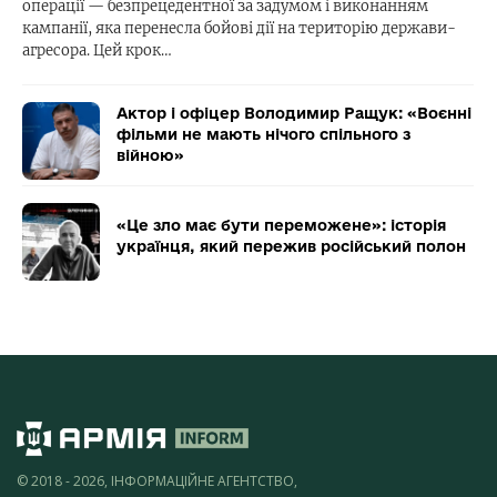
операції — безпрецедентної за задумом і виконанням
кампанії, яка перенесла бойові дії на територію держави-
агресора. Цей крок…
Актор і офіцер Володимир Ращук: «Воєнні
фільми не мають нічого спільного з
війною»
«Це зло має бути переможене»: історія
українця, який пережив російський полон
© 2018 - 2026, ІНФОРМАЦІЙНЕ АГЕНТСТВО,