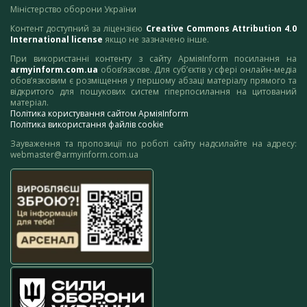
Міністерство оборони України
Контент доступний за ліцензією
Creative Commons Attribution 4.0
International license
якщо не зазначено інше.
При використанні контенту з сайту АрміяInform посилання на
armyinform.com.ua
обов’язкове. Для суб’єктів у сфері онлайн-медіа
обов’язковим є розміщення у першому абзаці матеріалу прямого та
відкритого для пошукових систем гіперпосилання на цитований
матеріал.
Політика користування сайтом АрміяInform
Політика використання файлів cookie
Зауваження та пропозиції по роботі сайту надсилайте на адресу:
webmaster@armyinform.com.ua