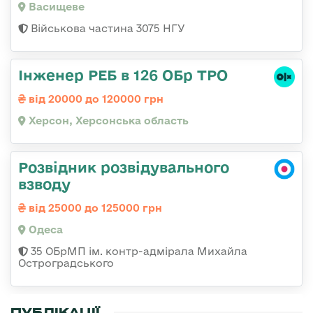
Васищеве
Військова частина 3075 НГУ
Інженер РЕБ в 126 ОБр ТРО
від 20000 до 120000 грн
Херсон, Херсонська область
Розвідник розвідувального
взводу
від 25000 до 125000 грн
Одеса
35 ОБрМП ім. контр-адмірала Михайла
Остроградського
ПУБЛІКАЦІЇ