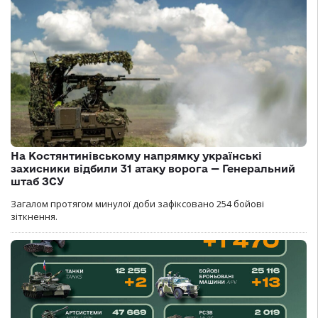
На Костянтинівському напрямку українські
захисники відбили 31 атаку ворога — Генеральний
штаб ЗСУ
Загалом протягом минулої доби зафіксовано 254 бойові
зіткнення.