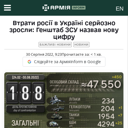
EN
Втрати росії в Україні серйозно
зросли: Генштаб ЗСУ назвав нову
цифру
ВАЖЛИВІ НОВИНИ
НОВИНИ
30 Серпня 2022, 9:23
Прочитаєте за:
< 1
хв.
Слідкуйте за АрміяInform в Google