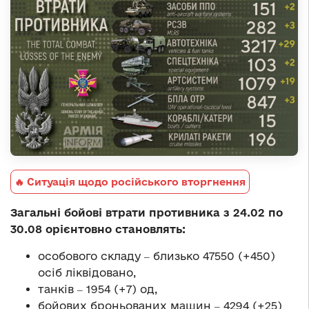
🔥 Ситуація щодо російського вторгнення
Загальні бойові втрати противника з 24.02 по
30.08 орієнтовно становлять:
особового складу ‒ близько 47550 (+450)
осіб ліквідовано,
танків ‒ 1954 (+7) од,
бойових броньованих машин ‒ 4294 (+25)