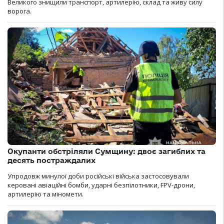
Великого знищили транспорт, артилерію, склад та живу силу
ворога.
Окупанти обстріляли Сумщину: двоє загиблих та
десять постраждалих
Упродовж минулої доби російські війська застосовували
керовані авіаційні бомби, ударні безпілотники, FPV-дрони,
артилерію та міномети.