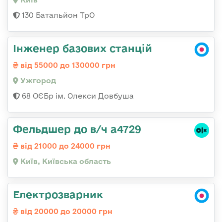
130 Батальйон ТрО
Інженер базових станцій
від 55000 до 130000 грн
Ужгород
68 ОЄБр ім. Олекси Довбуша
Фельдшер до в/ч а4729
від 21000 до 24000 грн
Київ, Київська область
Електрозварник
від 20000 до 20000 грн