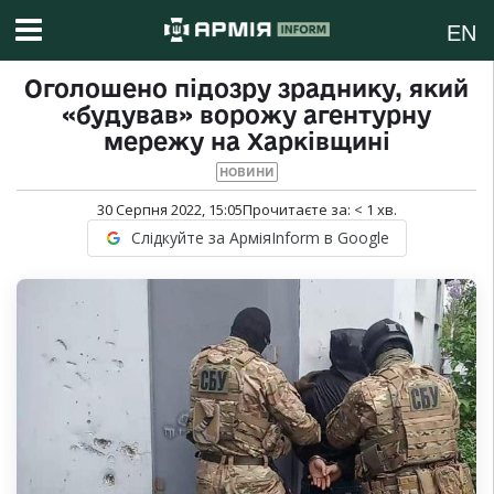
EN
Оголошено підозру зраднику, який
«будував» ворожу агентурну
мережу на Харківщині
НОВИНИ
30 Серпня 2022, 15:05
Прочитаєте за:
< 1
хв.
Слідкуйте за АрміяInform в Google