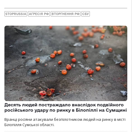
STOPRUSSIA
АГРЕСІЯ РФ
ВТОРГНЕННЯ РФ
СБУ
Десять людей постраждало внаслідок подвійного
російського удару по ринку в Білопіллі на Сумщині
Вранці росіяни атакували безпілотником людей на ринку в місті
Білопілля Сумської області.