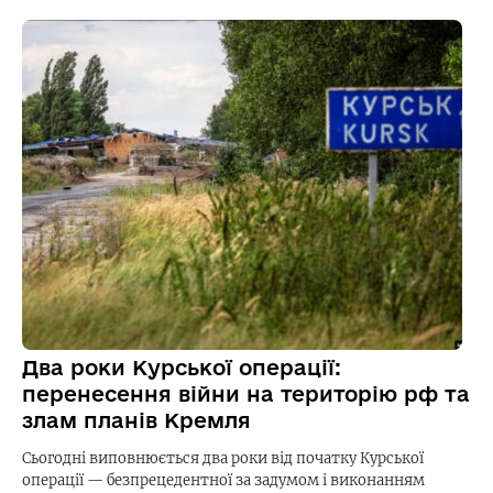
Два роки Курської операції:
перенесення війни на територію рф та
злам планів Кремля
Сьогодні виповнюється два роки від початку Курської
операції — безпрецедентної за задумом і виконанням