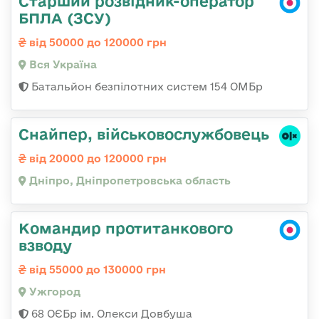
Старший розвідник-оператор
БПЛА (ЗСУ)
від 50000 до 120000 грн
Вся Україна
Батальйон безпілотних систем 154 ОМБр
Снайпер, військовослужбовець
від 20000 до 120000 грн
Дніпро, Дніпропетровська область
Командир протитанкового
взводу
від 55000 до 130000 грн
Ужгород
68 ОЄБр ім. Олекси Довбуша