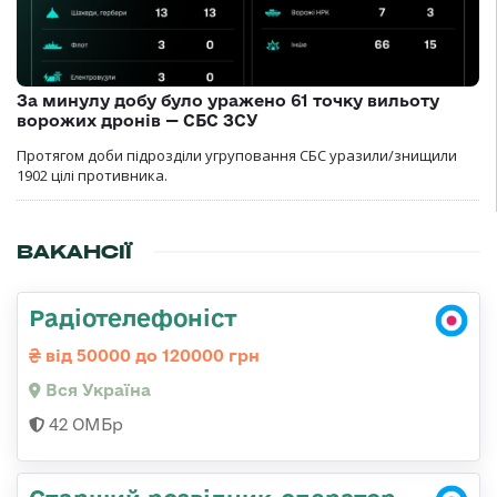
За минулу добу було уражено 61 точку вильоту
ворожих дронів — СБС ЗСУ
Протягом доби підрозділи угруповання СБС уразили/знищили
1902 цілі противника.
ВАКАНСІЇ
Радіотелефоніст
від 50000 до 120000 грн
Вся Україна
42 ОМБр