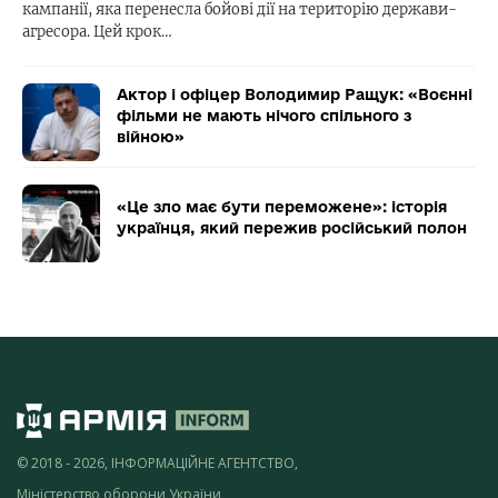
кампанії, яка перенесла бойові дії на територію держави-
агресора. Цей крок…
Актор і офіцер Володимир Ращук: «Воєнні
фільми не мають нічого спільного з
війною»
«Це зло має бути переможене»: історія
українця, який пережив російський полон
© 2018 - 2026, ІНФОРМАЦІЙНЕ АГЕНТСТВО,
Міністерство оборони України