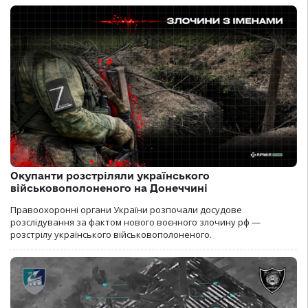
Окупанти розстріляли українського
військовополоненого на Донеччині
Правоохоронні органи України розпочали досудове
розслідування за фактом нового воєнного злочину рф —
розстрілу українського військовополоненого.