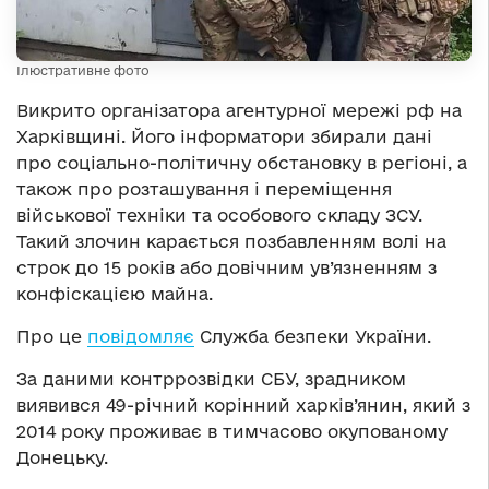
Ілюстративне фото
Викрито організатора агентурної мережі рф на
Харківщині. Його інформатори збирали дані
про соціально-політичну обстановку в регіоні, а
також про розташування і переміщення
військової техніки та особового складу ЗСУ.
Такий злочин карається позбавленням волі на
строк до 15 років або довічним ув’язненням з
конфіскацією майна.
Про це
повідомляє
Служба безпеки України.
За даними контррозвідки СБУ, зрадником
виявився 49-річний корінний харків’янин, який з
2014 року проживає в тимчасово окупованому
Донецьку.