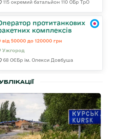
115 окремий батальйон 110 ОБр ТрО
Оператор протитанкових
ракетних комплексів
від 50000 до 120000 грн
Ужгород
68 ОЄБр ім. Олекси Довбуша
УБЛІКАЦІЇ