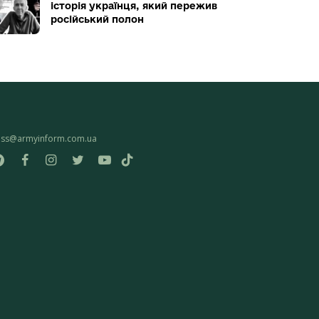
історія українця, який пережив
російський полон
ess@armyinform.com.ua