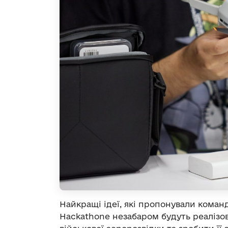
Найкращі ідеї, які пропонували коман
Hackathone незабаром будуть реалізов