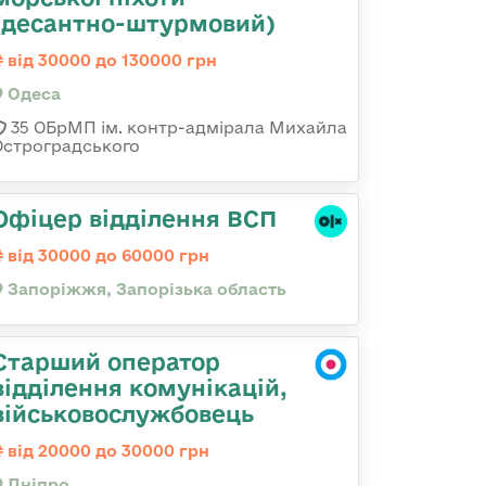
(десантно-штурмовий)
від 30000 до 130000 грн
Одеса
35 ОБрМП ім. контр-адмірала Михайла
Остроградського
Офіцер відділення ВСП
від 30000 до 60000 грн
Запоріжжя, Запорізька область
Старший оператор
відділення комунікацій,
військовослужбовець
від 20000 до 30000 грн
Дніпро