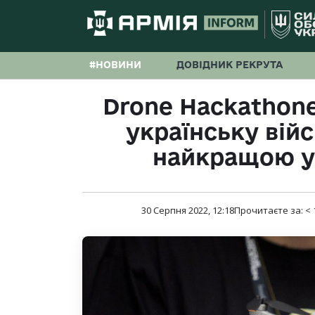
#НОВИНИ
ДОВІДНИК РЕКРУТА
Drone Hackathon
українську вій
найкращою у 
30 Серпня 2022, 12:18
Прочитаєте за:
< 