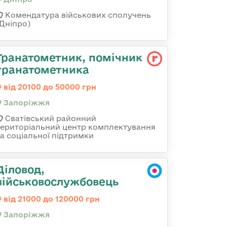
Комендатура військових сполучень
(Дніпро)
Гранатометник, помічник
гранатометника
від 20100 до 50000 грн
Запоріжжя
Сватівський районний
територіальний центр комплектування
та соціальної підтримки
Діловод,
військовослужбовець
від 21000 до 120000 грн
Запоріжжя