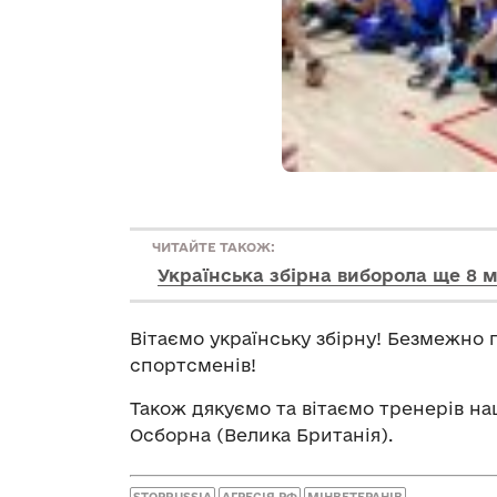
ЧИТАЙТЕ ТАКОЖ:
Українська збірна виборола ще 8 
Вітаємо українську збірну! Безмежн
спортсменів!
Також дякуємо та вітаємо тренерів на
Осборна (Велика Британія).
STOPRUSSIA
АГРЕСІЯ РФ
МІНВЕТЕРАНІВ