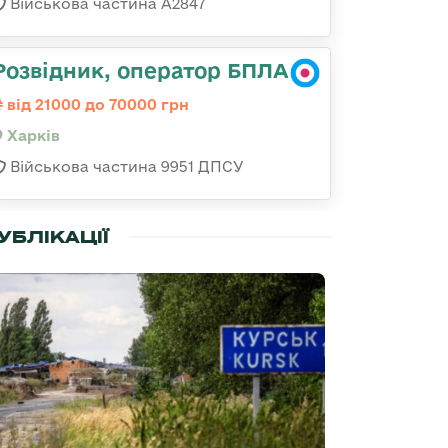
Військова частина А2847
Розвідник, оператор БПЛА
від 21000 до 70000 грн
Харків
Військова частина 9951 ДПСУ
УБЛІКАЦІЇ