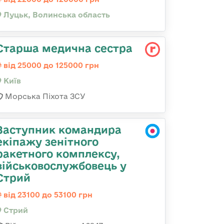
Луцьк, Волинська область
Старша медична сестра
від 25000 до 125000 грн
Київ
Морська Піхота ЗСУ
Заступник командира
екіпажу зенітного
ракетного комплексу,
військовослужбовець у
Стрий
від 23100 до 53100 грн
Стрий