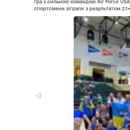
гра з сильною командою Air Force USA
спортсмени зіграли з результатом 2:1»