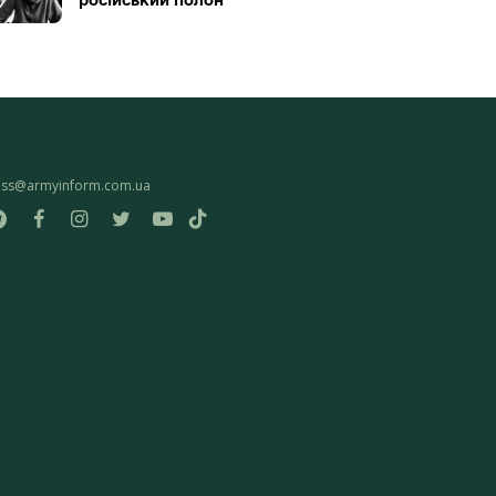
ess@armyinform.com.ua