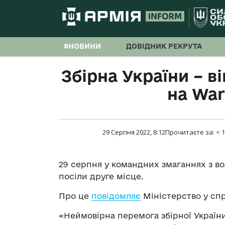
#НОВИНИ
ДОВІДНИК РЕКРУТА
Збірна України – в
на War
29 Серпня 2022, 8:12
Прочитаєте за:
< 1
29 серпня у командних змаганнях з в
посіли друге місце.
Про це
повідомляє
Міністерство у спр
«Неймовірна перемога збірної України