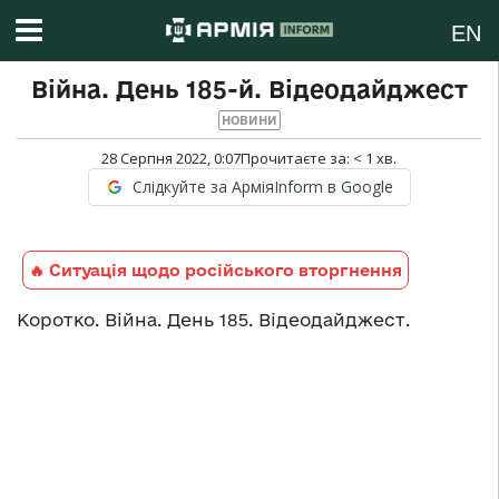
EN
Війна. День 185-й. Відеодайджест
НОВИНИ
28 Серпня 2022, 0:07
Прочитаєте за:
< 1
хв.
Слідкуйте за АрміяInform в Google
🔥 Ситуація щодо російського вторгнення
Коротко. Війна. День 185. Відеодайджест.