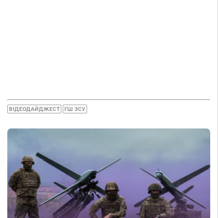
ВІДЕОДАЙДЖЕСТ
ГШ ЗСУ