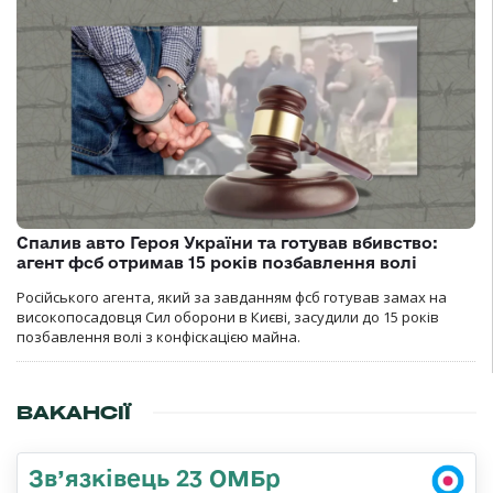
Спалив авто Героя України та готував вбивство:
агент фсб отримав 15 років позбавлення волі
Російського агента, який за завданням фсб готував замах на
високопосадовця Сил оборони в Києві, засудили до 15 років
позбавлення волі з конфіскацією майна.
ВАКАНСІЇ
Зв’язківець 23 ОМБр