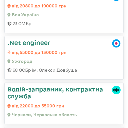
від 20800 до 190000 грн
Вся Україна
23 ОМБр
.Net engineer
від 55000 до 130000 грн
Ужгород
68 ОЄБр ім. Олекси Довбуша
Водій-заправник, контрактна
служба
від 22000 до 55000 грн
Черкаси, Черкаська область