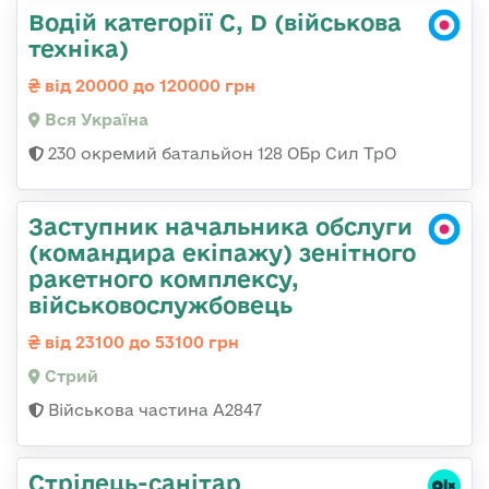
Водій категорії C, D (військова
техніка)
від 20000 до 120000 грн
Вся Україна
230 окремий батальйон 128 ОБр Сил ТрО
Заступник начальника обслуги
(командира екіпажу) зенітного
ракетного комплексу,
військовослужбовець
від 23100 до 53100 грн
Стрий
Військова частина А2847
Стрілець-санітар