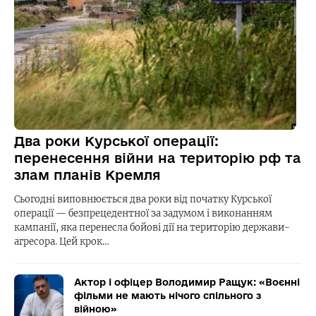
Два роки Курської операції:
перенесення війни на територію рф та
злам планів Кремля
Сьогодні виповнюється два роки від початку Курської
операції — безпрецедентної за задумом і виконанням
кампанії, яка перенесла бойові дії на територію держави-
агресора. Цей крок…
Актор і офіцер Володимир Ращук: «Воєнні
фільми не мають нічого спільного з
війною»