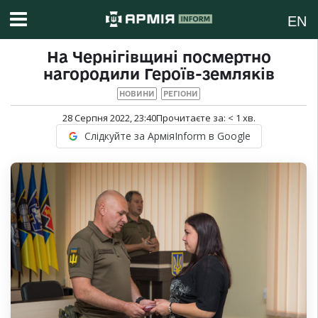
EN
На Чернігівщині посмертно
нагородили Героїв-земляків
НОВИНИ
РЕГІОНИ
28 Серпня 2022, 23:40
Прочитаєте за:
< 1
хв.
Слідкуйте за АрміяInform в Google