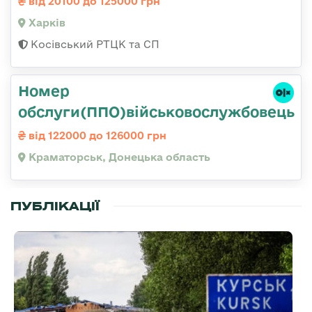
від 20100 до 125000 грн
Харків
Косівський РТЦК та СП
Номер
обслуги(ППО)військовослужбовець
від 122000 до 126000 грн
Краматорськ, Донецька область
ПУБЛІКАЦІЇ