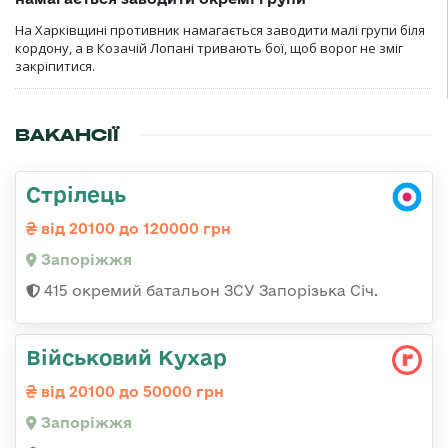
На Харківщині противник намагається заводити малі групи біля
кордону, а в Козачій Лопані тривають бої, щоб ворог не зміг
закріпитися.
ВАКАНСІЇ
Стрілець
від 20100 до 120000 грн
Запоріжжя
415 окремий батальон ЗСУ Запорізька Січ.
Військовий Кухар
від 20100 до 50000 грн
Запоріжжя