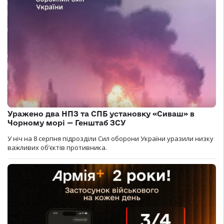
Уражено два НПЗ та СПБ установку «Сиваш» в
Чорному морі — Генштаб ЗСУ
У ніч на 8 серпня підрозділи Сил оборони України уразили низку
важливих об’єктів противника.