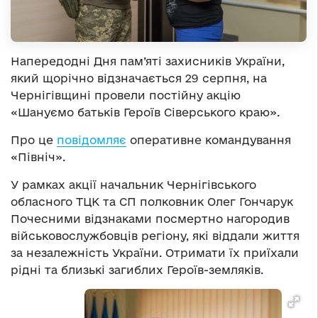
Напередодні Дня пам’яті захисників України,
який щорічно відзначається 29 серпня, на
Чернігівщині провели постійну акцію
«Шануємо батьків Героїв Сіверського краю».
Про це
повідомляє
оперативне командування
«Північ».
У рамках акції начальник Чернігівського
обласного ТЦК та СП полковник Олег Гончарук
Почесними відзнаками посмертно нагородив
військовослужбовців регіону, які віддали життя
за незалежність України. Отримати їх приїхали
рідні та близькі загиблих Героїв-земляків.