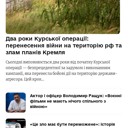
Два роки Курської операції:
перенесення війни на територію рф та
злам планів Кремля
Сьогодні виповнюється два роки від початку Курської
операції — безпрецедентної за задумом і виконанням
кампанії, яка перенесла бойові дії на територію держави-
агресора. Цей крок…
Актор і офіцер Володимир Ращук: «Воєнні
фільми не мають нічого спільного з
війною»
«Це зло має бути переможене»: історія