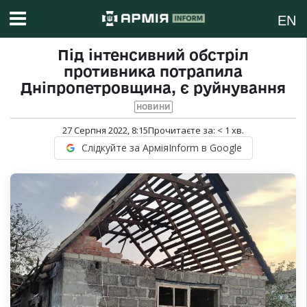
EN
Під інтенсивний обстріл
противника потрапила
Дніпропетровщина, є руйнування
НОВИНИ
27 Серпня 2022, 8:15
Прочитаєте за:
< 1
хв.
Слідкуйте за АрміяInform в Google