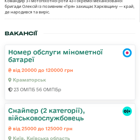
Командир 3-ї мотопіхотної роти 43-ї окремої механізованої
бригади Олексій із позивним «Гіря» захищає Харківщину — край,
де народився та виріс.
ВАКАНСІЇ
Номер обслуги мінометної
батареї
від 20000 до 120000 грн
Краматорськ
23 ОМПБ 56 ОМПБр
Снайпер (2 категорії),
військовослужбовець
від 25000 до 125000 грн
Київ, Київська область