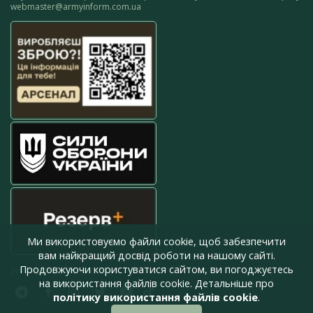
webmaster@armyinform.com.ua
Ми використовуємо файли cookie, щоб забезпечити
вам найкращий досвід роботи на нашому сайті.
Продовжуючи користуватися сайтом, ви погоджуєтесь
press@armyinform.com.ua
на використання файлів cookie. Детальніше про
політику використання файлів cookie
.