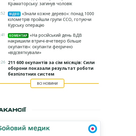
Краматорську: загинув чоловік
:52
«Знали кожне дерево»: понад 1000
ВІДЕО
кілометрів пройшли групи ССО, готуючи
Курську операцію
:41
«На російський день ВДВ
КОМЕНТАР
накришили втричі-вчетверо більше
окупантів»: окупанти феєрично
«відсвяткували»
:26
211 600 окупантів за сім місяців: Сили
оборони показали результат роботи
безпілотних систем
ВСІ НОВИНИ
АКАНСІЇ
Бойовий медик