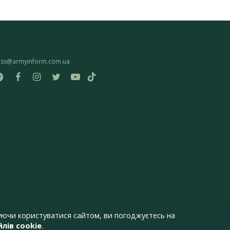
ess@armyinform.com.ua
ючи користуватися сайтом, ви погоджуєтесь на
лів cookie
.