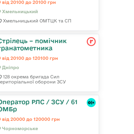
від 20100 до 20100 грн
Хмельницький
Хмельницький ОМТЦК та СП
Стрілець – помічник
гранатометника
від 20100 до 120100 грн
Дніпро
128 окрема бригада Сил
територіальної оборони ЗСУ
Оператор РЛС / ЗСУ / 61
ОМБр
від 20000 до 120000 грн
Чорноморське