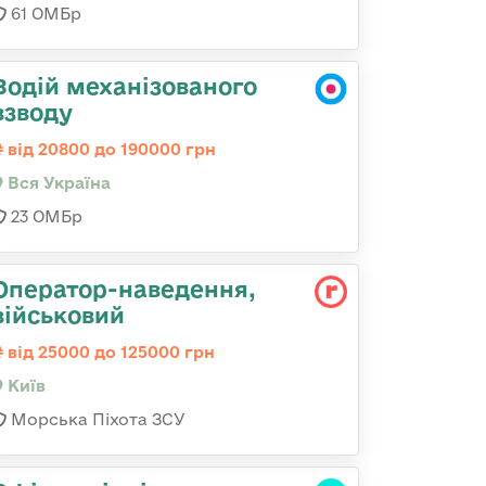
61 ОМБр
Водій механізованого
взводу
від 20800 до 190000 грн
Вся Україна
23 ОМБр
Оператор-наведення,
військовий
від 25000 до 125000 грн
Київ
Морська Піхота ЗСУ