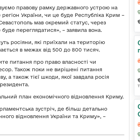
вуємо правову рамку державного устрою на
 регіон України, чи це буде Республіка Крим –
Севастополь мав окремий статус, через
 буде переглядатися», – заявила вона.
уть росіяни, які приїхали на територію
ається в межах від 500 до 800 тисяч.
ите питання про право власності чи
ресор. Також поки не вирішені питання
ву, а також тієї шкоди, якої завдала росія
резидента.
альний план економічного відновлення Криму.
арламентська зустріч, де більш детально
ного відновлення України та Криму», –