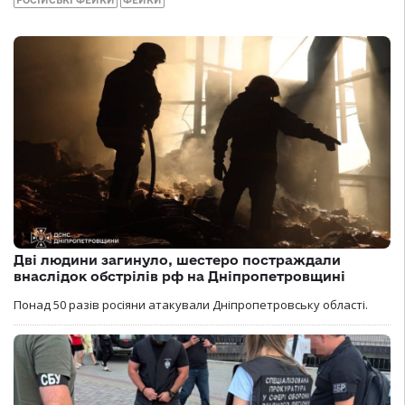
РОСІЙСЬКІ ФЕЙКИ
ФЕЙКИ
Дві людини загинуло, шестеро постраждали
внаслідок обстрілів рф на Дніпропетровщині
Понад 50 разів росіяни атакували Дніпропетровську області.