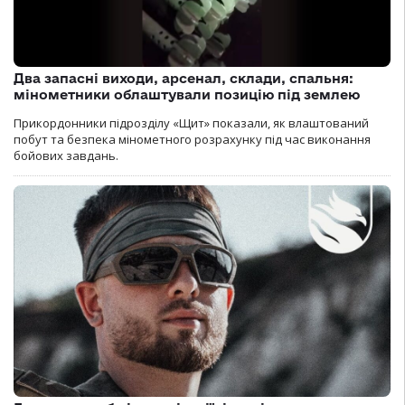
Два запасні виходи, арсенал, склади, спальня:
мінометники облаштували позицію під землею
Прикордонники підрозділу «Щит» показали, як влаштований
побут та безпека мінометного розрахунку під час виконання
бойових завдань.