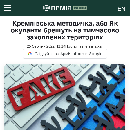
EN
Кремлівська методичка, або Як
окупанти брешуть на тимчасово
захоплених територіях
25 Серпня 2022, 12:24
Прочитаєте за:
2
хв.
Слідкуйте за АрміяInform в Google