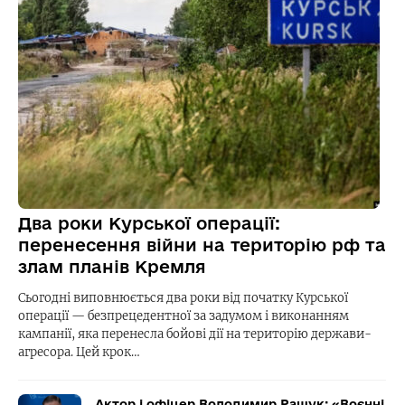
Два роки Курської операції:
перенесення війни на територію рф та
злам планів Кремля
Сьогодні виповнюється два роки від початку Курської
операції — безпрецедентної за задумом і виконанням
кампанії, яка перенесла бойові дії на територію держави-
агресора. Цей крок…
Актор і офіцер Володимир Ращук: «Воєнні