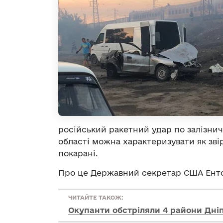
російський ракетний удар по залізнич
області можна характеризувати як звір
покарані.
Про це Державний секретар США Ент
ЧИТАЙТЕ ТАКОЖ:
Окупанти обстріляли 4 райони Дні