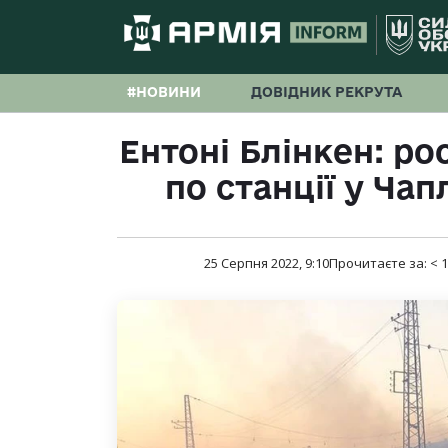
#НОВИНИ
ДОВІДНИК РЕКРУТА
Ентоні Блінкен: ро
по станції у Чап
25 Серпня 2022, 9:10
Прочитаєте за:
< 1