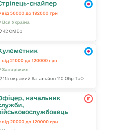
Стрілець-снайпер
від 50000 до 192000 грн
Вся Україна
42 ОМБр
Кулеметник
від 21000 до 120000 грн
Запоріжжя
115 окремий батальйон 110 ОБр ТрО
Офіцер, начальник
служби,
військовослужбовець
від 20000 до 120000 грн