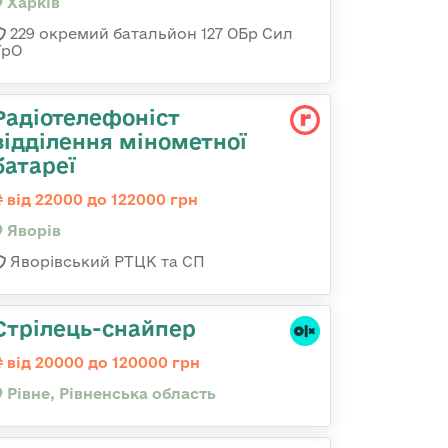
Харків
229 окремий батальйон 127 ОБр Сил
ТрО
Радіотелефоніст
відділення мінометної
батареї
від 22000 до 122000 грн
Яворів
Яворівський РТЦК та СП
Стрілець-снайпер
від 20000 до 120000 грн
Рівне, Рівненська область