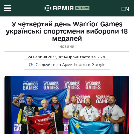
EN
У четвертий день Warrior Games
українські спортсмени вибороли 18
медалей
НОВИНИ
24 Серпня 2022, 16:14
Прочитаєте за:
2
хв.
Слідкуйте за АрміяInform в Google