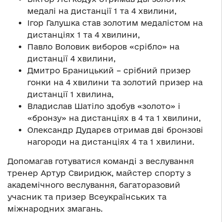
медалі на дистанції 1 та 4 хвилини,
Ігор Галушка став золотим медалістом на
дистанціях 1 та 4 хвилини,
Павло Воловик виборов «срібло» на
дистанції 4 хвилини,
Дмитро Браницький – срібний призер
гонки на 4 хвилини та золотий призер на
дистанції 1 хвилина,
Владислав Шатіло здобув «золото» і
«бронзу» на дистанціях в 4 та 1 хвилини,
Олександр Дударєв отримав дві бронзові
нагороди на дистанціях 4 та 1 хвилини.
Допомагав готуватися команді з веслування
тренер Артур Свиридюк, майстер спорту з
академічного веслування, багаторазовий
учасник та призер Всеукраїнських та
міжнародних змагань.