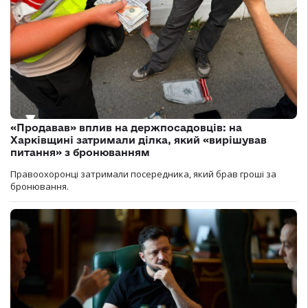
«Продавав» вплив на держпосадовців: на
Харківщині затримали ділка, який «вирішував
питання» з бронюванням
Правоохоронці затримали посередника, який брав гроші за
бронювання.