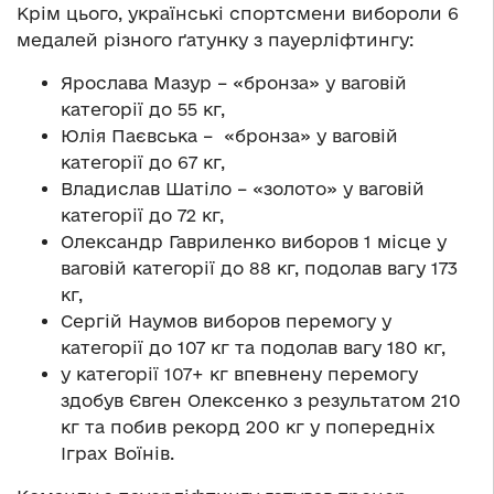
Крім цього, українські спортсмени вибороли 6
медалей різного ґатунку з пауерліфтингу:
Ярослава Мазур – «бронза» у ваговій
категорії до 55 кг,
Юлія Паєвська – «бронза» у ваговій
категорії до 67 кг,
Владислав Шатіло – «золото» у ваговій
категорії до 72 кг,
Олександр Гавриленко виборов 1 місце у
ваговій категорії до 88 кг, подолав вагу 173
кг,
Сергій Наумов виборов перемогу у
категорії до 107 кг та подолав вагу 180 кг,
у категорії 107+ кг впевнену перемогу
здобув Євген Олексенко з результатом 210
кг та побив рекорд 200 кг у попередніх
Іграх Воїнів.