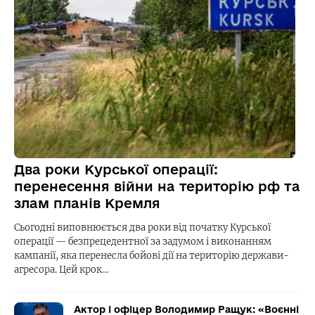
Два роки Курської операції:
перенесення війни на територію рф та
злам планів Кремля
Сьогодні виповнюється два роки від початку Курської
операції — безпрецедентної за задумом і виконанням
кампанії, яка перенесла бойові дії на територію держави-
агресора. Цей крок…
Актор і офіцер Володимир Ращук: «Воєнні