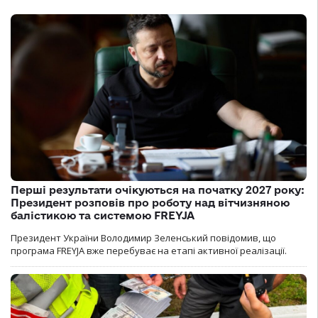
Перші результати очікуються на початку 2027 року:
Президент розповів про роботу над вітчизняною
балістикою та системою FREYJA
Президент України Володимир Зеленський повідомив, що
програма FREYJA вже перебуває на етапі активної реалізації.