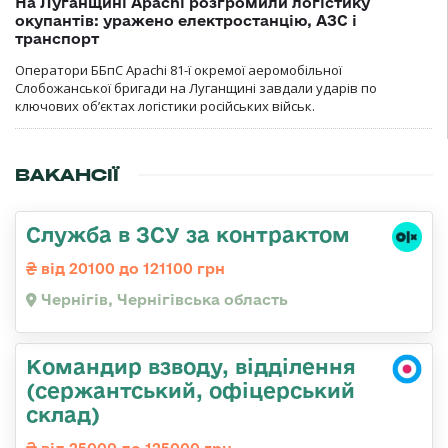
На Луганщині Apachi розгромили логістику
окупантів: уражено електростанцію, АЗС і
транспорт
Оператори ББпС Apachi 81-ї окремої аеромобільної
Слобожанської бригади на Луганщині завдали ударів по
ключових об’єктах логістики російських військ.
ВАКАНСІЇ
Служба в ЗСУ за контрактом
від 20100 до 121100 грн
Чернігів, Чернігівська область
Командир взводу, відділення
(сержантський, офіцерський
склад)