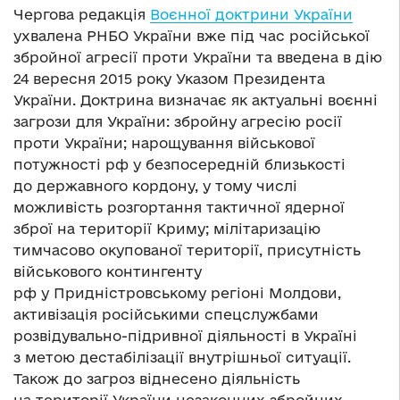
Чергова редакція
Воєнної доктрини України
ухвалена РНБО України вже під час російської
збройної агресії проти України та введена в дію
24 вересня 2015 року Указом Президента
України. Доктрина визначає як актуальні воєнні
загрози для України: збройну агресію росії
проти України; нарощування військової
потужності рф у безпосередній близькості
до державного кордону, у тому числі
можливість розгортання тактичної ядерної
зброї на території Криму; мілітаризацію
тимчасово окупованої території, присутність
військового контингенту
рф у Придністровському регіоні Молдови,
активізація російськими спецслужбами
розвідувально-підривної діяльності в Україні
з метою дестабілізації внутрішньої ситуації.
Також до загроз віднесено діяльність