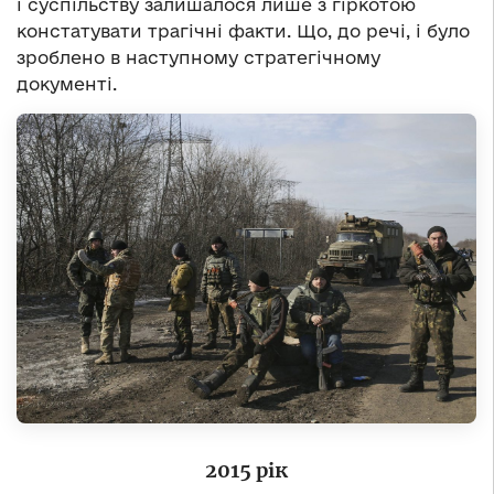
і суспільству залишалося лише з гіркотою
констатувати трагічні факти. Що, до речі, і було
зроблено в наступному стратегічному
документі.
2015 рік