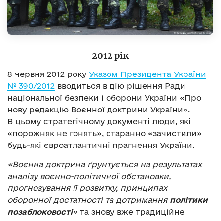
2012 рік
8 червня 2012 року
Указом Президента України
№ 390/2012
вводиться в дію рішення Ради
національної безпеки і оборони України «Про
нову редакцію Воєнної доктрини України».
В цьому стратегічному документі люди, які
«порожняк не гонять», старанно «зачистили»
будь-які євроатлантичні прагнення України.
«Воєнна доктрина ґрунтується на результатах
аналізу воєнно-політичної обстановки,
прогнозування її розвитку, принципах
оборонної достатності та дотримання
політики
позаблоковості
»
та знову вже традиційне