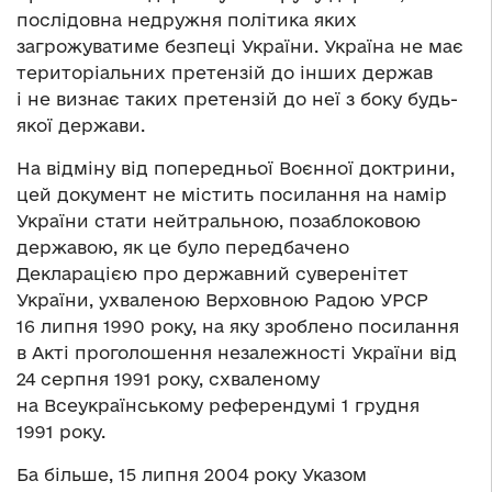
послідовна недружня політика яких
загрожуватиме безпеці України. Україна не має
територіальних претензій до інших держав
і не визнає таких претензій до неї з боку будь-
якої держави.
На відміну від попередньої Воєнної доктрини,
цей документ не містить посилання на намір
України стати нейтральною, позаблоковою
державою, як це було передбачено
Декларацією про державний суверенітет
України, ухваленою Верховною Радою УРСР
16 липня 1990 року, на яку зроблено посилання
в Акті проголошення незалежності України від
24 серпня 1991 року, схваленому
на Всеукраїнському референдумі 1 грудня
1991 року.
Ба більше, 15 липня 2004 року Указом