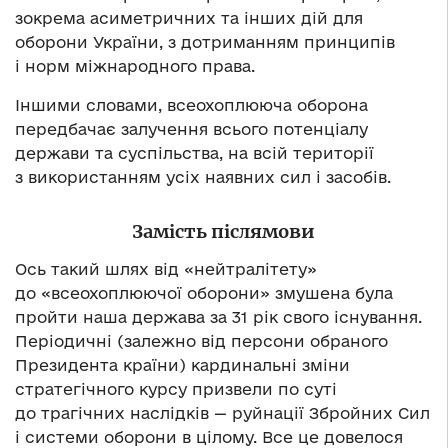
зокрема асиметричних та інших дій для
оборони України, з дотриманням принципів
і норм міжнародного права.
Іншими словами, всеохоплююча оборона
передбачає залучення всього потенціалу
держави та суспільства, на всій території
з використанням усіх наявних сил і засобів.
Замість післямови
Ось такий шлях від «нейтралітету»
до «всеохоплюючої оборони» змушена була
пройти наша держава за 31 рік свого існування.
Періодичні (залежно від персони обраного
Президента країни) кардинальні зміни
стратегічного курсу призвели по суті
до трагічних наслідків — руйнації Збройних Сил
і системи оборони в цілому. Все це довелося