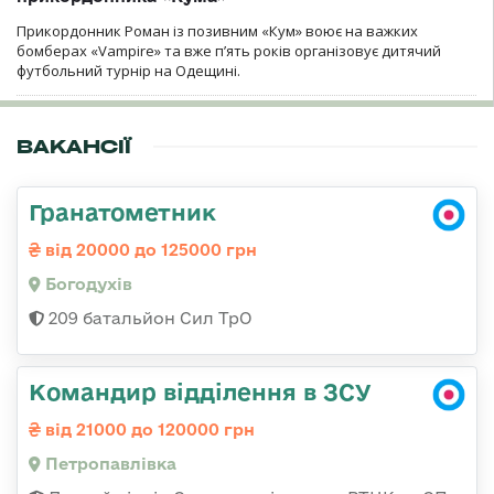
Прикордонник Роман із позивним «Кум» воює на важких
бомберах «Vampire» та вже п’ять років організовує дитячий
футбольний турнір на Одещині.
ВАКАНСІЇ
Гранатометник
від 20000 до 125000 грн
Богодухів
209 батальйон Сил ТрО
Командир відділення в ЗСУ
від 21000 до 120000 грн
Петропавлівка