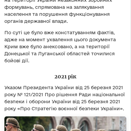
на території України незаконних збройних
формувань, спрямована на залякування
населення та порушення функціонування
органів державної влади.
По суті це було вже констатуванням фактів,
адже на момент ухвалення цього документа
Крим вже було анексовано, а на території
Донецької та Луганської областей точилися
бойові дії.
2021 рік
Указом Президента України від 25 березня 2021
року № 121/2021 Про рішення Ради національної
безпеки і оборони України від 25 березня 2021
року «Про Стратегію воєнної безпеки України».