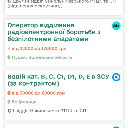
Другий відділ Синельниківського РТЦК та СП
(відділення рекрутингу)
Оператор відділення
радіоелектронної боротьби з
безпілотними апаратами
від 22000 до 120000 грн
Луцьк, Волинська область
Водій кат. В, С, С1, D1, D, E в ЗСУ
(за контрактом)
від 30000 до 80000 грн
Бобровиця
1 відділ Ніжинського РТЦК та СП