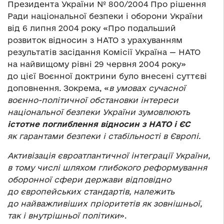
Президента України № 800/2004 Про рішення
Ради національної безпеки і оборони України
від 6 липня 2004 року «Про подальший
розвиток відносин з НАТО з урахуванням
результатів засідання Комісії Україна — НАТО
на найвищому рівні 29 червня 2004 року»
до цієї Воєнної доктрини було внесені суттєві
доповнення. Зокрема, «
в умовах сучасної
воєнно-політичної обстановки інтереси
національної безпеки України зумовлюють
істотне поглиблення відносин з НАТО і ЄС
як гарантами безпеки і стабільності в Європі.
Активізація євроатлантичної інтеграції України,
в тому числі шляхом глибокого реформування
оборонної сфери держави відповідно
до європейських стандартів, належить
до найважливіших пріоритетів як зовнішньої,
так і внутрішньої політики
».