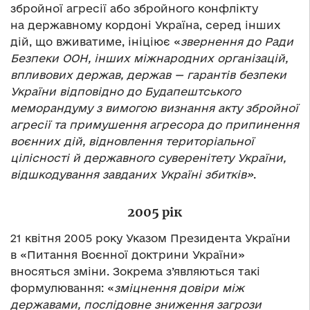
збройної агресії або збройного конфлікту
на державному кордоні Україна, серед інших
дій, що вживатиме, ініціює «
звернення до Ради
Безпеки ООН, інших міжнародних організацій,
впливових держав, держав — гарантів безпеки
України відповідно до Будапештського
меморандуму з вимогою визнання акту збройної
агресії та примушення агресора до припинення
воєнних дій, відновлення територіальної
цілісності й державного суверенітету України,
відшкодування завданих Україні збитків»
.
2005 рік
21 квітня 2005 року Указом Президента України
в «Питання Воєнної доктрини України»
вносяться зміни. Зокрема з’являються такі
формулювання: «
зміцнення довіри між
державами, послідовне зниження загрози