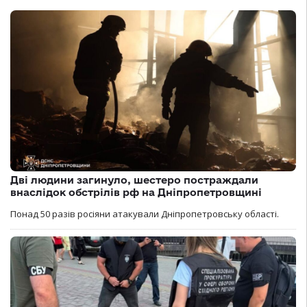
Дві людини загинуло, шестеро постраждали
внаслідок обстрілів рф на Дніпропетровщині
Понад 50 разів росіяни атакували Дніпропетровську області.