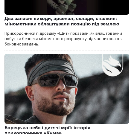
Два запасні виходи, арсенал, склади, спальня:
мінометники облаштували позицію під землею
Прикордонники підрозділу «Щит» показали, як влаштований
побут та безпека мінометного розрахунку під час виконання
бойових завдань.
Борець за небо і дитячі мрії: історія
прикордонника «Кума»