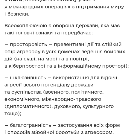
у міжнародних операціях з підтримання миру
і безпеки.
Всеохоплюючою є оборона держави, яка має
такі головні ознаки та передбачає:
— просторовість — превентивні дії та стійкий
опір агресору в усіх доменах ведення бойових
дій (на суші, на морі та в повітрі,
в кіберпросторі та в інформаційному просторі);
— інклюзивність — використання для відсічі
агресії всього потенціалу держави
та суспільства (воєнного, політичного,
економічного, міжнародно-правового
(дипломатичного), духовного, культурного
тощо);
— багатогранність — застосування всіх форм
і способів збройної боротьби з агресором,