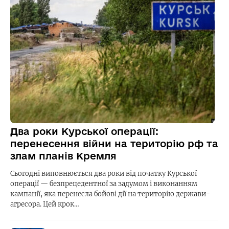
Два роки Курської операції:
перенесення війни на територію рф та
злам планів Кремля
Сьогодні виповнюється два роки від початку Курської
операції — безпрецедентної за задумом і виконанням
кампанії, яка перенесла бойові дії на територію держави-
агресора. Цей крок…