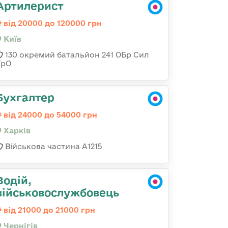
Артилерист
від 20000 до 120000 грн
Київ
130 окремий батальйон 241 ОБр Сил
ТрО
Бухгалтер
від 24000 до 54000 грн
Харків
Військова частина А1215
Водій,
військовослужбовець
від 21000 до 21000 грн
Чернігів