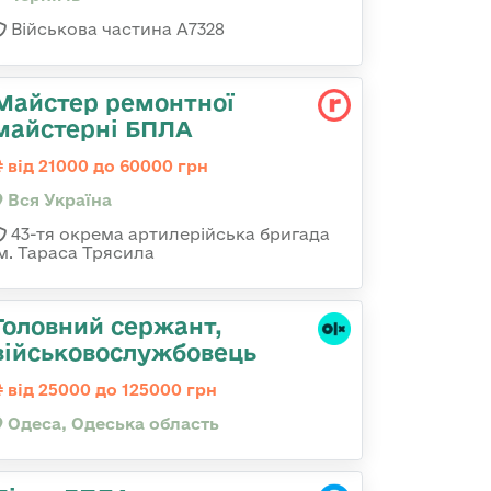
Військова частина А7328
Майстер ремонтної
майстерні БПЛА
від 21000 до 60000 грн
Вся Україна
43-тя окрема артилерійська бригада
ім. Тараса Трясила
Головний сержант,
військовослужбовець
від 25000 до 125000 грн
Одеса, Одеська область