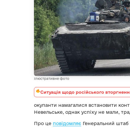
Ілюстративне фото
Ситуація щодо російського вторгненн
окупанти намагалися встановити конт
Невельське, однак успіху не мали, тра
Про це
повідомляє
Генеральний штаб 