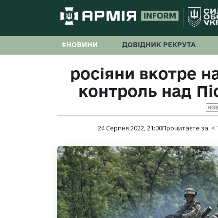
#НОВИНИ
ДОВІДНИК РЕКРУТА
росіяни вкотре н
контроль над Пі
НО
24 Серпня 2022, 21:00
Прочитаєте за:
< 