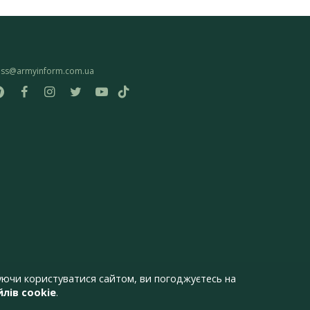
ess@armyinform.com.ua
ючи користуватися сайтом, ви погоджуєтесь на
лів cookie
.